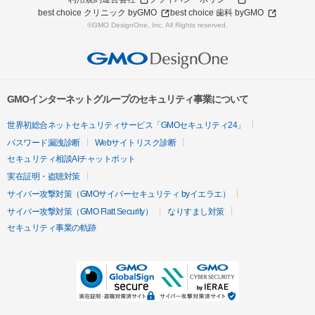
best choice クリニック byGMO
best choice 歯科 byGMO
©GMO DesignOne, Inc. All Rights reserved.
GMOインターネットグループのセキュリティ事業について
世界初総合ネットセキュリティサービス「GMOセキュリティ24」
パスワード漏洩診断
Webサイトリスク診断
セキュリティ相談AIチャットボット
実在証明・盗聴対策
サイバー攻撃対策（GMOサイバーセキュリティ byイエラエ）
サイバー攻撃対策（GMO Flatt Security）
なりすまし対策
セキュリティ事業の軌跡