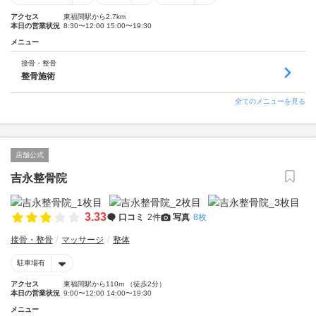
アクセス
東福間駅から2.7km
本日の営業状況
8:30〜12:00 15:00〜19:30
メニュー
接骨・整骨
整骨施術
全てのメニューを見る
店舗公式
吉永整骨院
3.33
口コミ
2件
写真
8枚
接骨・整骨
マッサージ
整体
駐車場有
アクセス
東福間駅から110m （徒歩2分）
本日の営業状況
9:00〜12:00 14:00〜19:30
メニュー