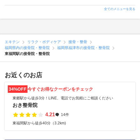
全てのメニューを見る
エキテン
リラク・ボディケア
接骨・整骨
福岡県内の接骨院・整骨院
福岡県福津市の接骨院・整骨院
東福間駅の接骨院・整骨院
お近くのお店
34%OFF
今すぐお得なクーポンをチェック
東郷駅から徒歩3分！LINE、電話でお気軽にご相談ください
おき整骨院
4.21
14件
東福間駅から徒歩40分（3.2km)