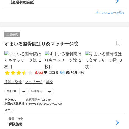
【交通事故治療】
全てのメニューを見る
店舗公式
すまいる整骨院はり灸マッサージ院
3.62
口コミ
6件
写真
4枚
接骨・整骨
マッサージ
鍼灸
早朝OK
駐車場有
アクセス
東福間駅から2.7km
本日の営業状況
8:30〜12:00 14:00〜19:00
メニュー
接骨・整骨
保険施術