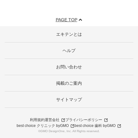
PAGE TOP
エキテンとは
ヘルプ
お問い合わせ
掲載のご案内
サイトマップ
利用規約
運営会社
プライバシーポリシー
best choice クリニック byGMO
best choice 歯科 byGMO
©GMO DesignOne, Inc. All Rights reserved.