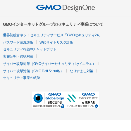
GMOインターネットグループのセキュリティ事業について
世界初総合ネットセキュリティサービス「GMOセキュリティ24」
パスワード漏洩診断
Webサイトリスク診断
セキュリティ相談AIチャットボット
実在証明・盗聴対策
サイバー攻撃対策（GMOサイバーセキュリティ byイエラエ）
サイバー攻撃対策（GMO Flatt Security）
なりすまし対策
セキュリティ事業の軌跡