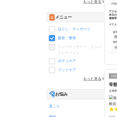
もっと見る
日祝
アクセ
本日の
メニュー
価格帯
メニュ
ほぐし・マッサージ
接
【
接骨・整骨
無
リンパマッサージ・リンパ
ドレナージュ
ボディケア
フットケア
店舗
もっと見る
骨
交通事
お悩み
肩こり
腰痛