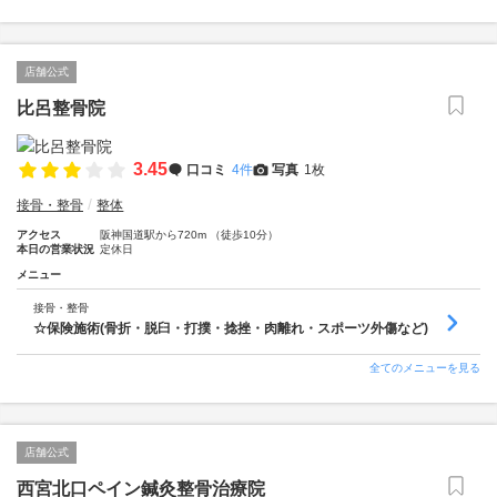
店舗公式
比呂整骨院
3.45
口コミ
4件
写真
1枚
接骨・整骨
整体
アクセス
阪神国道駅から720m （徒歩10分）
本日の営業状況
定休日
メニュー
接骨・整骨
☆保険施術(骨折・脱臼・打撲・捻挫・肉離れ・スポーツ外傷など)
全てのメニューを見る
店舗公式
西宮北口ペイン鍼灸整骨治療院