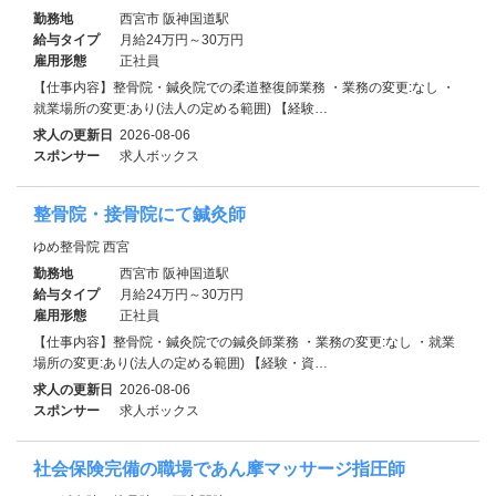
勤務地
西宮市 阪神国道駅
給与タイプ
月給24万円～30万円
雇用形態
正社員
【仕事内容】整骨院・鍼灸院での柔道整復師業務 ・業務の変更:なし ・
就業場所の変更:あり(法人の定める範囲) 【経験…
求人の更新日
2026-08-06
スポンサー
求人ボックス
整骨院・接骨院にて鍼灸師
ゆめ整骨院 西宮
勤務地
西宮市 阪神国道駅
給与タイプ
月給24万円～30万円
雇用形態
正社員
【仕事内容】整骨院・鍼灸院での鍼灸師業務 ・業務の変更:なし ・就業
場所の変更:あり(法人の定める範囲) 【経験・資…
求人の更新日
2026-08-06
スポンサー
求人ボックス
社会保険完備の職場であん摩マッサージ指圧師