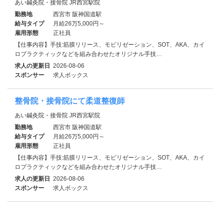
あい鍼灸院・接骨院 JR西宮駅院
勤務地
西宮市 阪神国道駅
給与タイプ
月給26万5,000円～
雇用形態
正社員
【仕事内容】手技:筋膜リリース、モビリゼーション、SOT、AKA、カイ
ロプラクティックなどを組み合わせたオリジナル手技…
求人の更新日
2026-08-06
スポンサー
求人ボックス
整骨院・接骨院にて柔道整復師
あい鍼灸院・接骨院 JR西宮駅院
勤務地
西宮市 阪神国道駅
給与タイプ
月給26万5,000円～
雇用形態
正社員
【仕事内容】手技:筋膜リリース、モビリゼーション、SOT、AKA、カイ
ロプラクティックなどを組み合わせたオリジナル手技…
求人の更新日
2026-08-06
スポンサー
求人ボックス