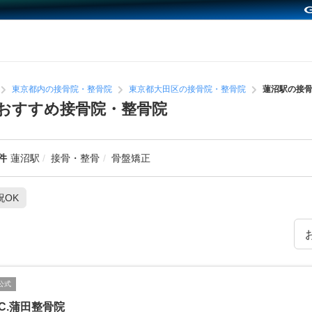
東京都内の接骨院・整骨院
東京都大田区の接骨院・整骨院
蓮沼駅の接
おすすめ接骨院・整骨院
件
蓮沼駅
接骨・整骨
骨盤矯正
祝OK
公式
C.C.蒲田整骨院