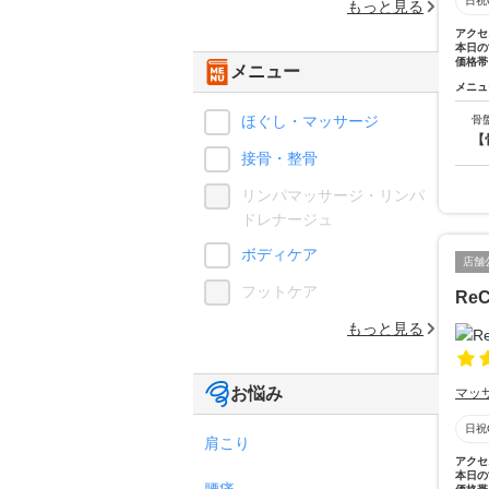
日祝
もっと見る
アクセ
本日の
価格帯
メニュー
メニュ
ほぐし・マッサージ
骨
【
接骨・整骨
リンパマッサージ・リンパ
ドレナージュ
ボディケア
店舗
フットケア
Re
もっと見る
お悩み
マッ
日祝
肩こり
アクセ
本日の
腰痛