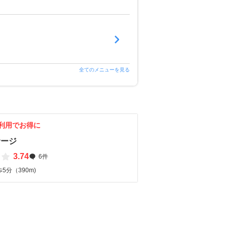
全てのメニューを見る
利用でお得に
サージ
3.74
6件
5分（390m)