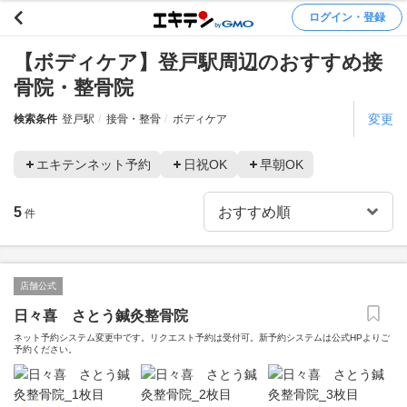
ログイン・登録
【ボディケア】登戸駅周辺のおすすめ接
骨院・整骨院
変更
検索条件
登戸駅
接骨・整骨
ボディケア
エキテンネット予約
日祝OK
早朝OK
5
件
店舗公式
日々喜 さとう鍼灸整骨院
ネット予約システム変更中です。リクエスト予約は受付可。新予約システムは公式HPよりご
予約ください。