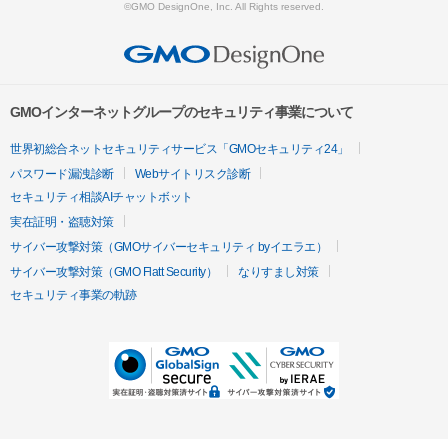
©GMO DesignOne, Inc. All Rights reserved.
GMOインターネットグループのセキュリティ事業について
世界初総合ネットセキュリティサービス「GMOセキュリティ24」
パスワード漏洩診断
Webサイトリスク診断
セキュリティ相談AIチャットボット
実在証明・盗聴対策
サイバー攻撃対策（GMOサイバーセキュリティ byイエラエ）
サイバー攻撃対策（GMO Flatt Security）
なりすまし対策
セキュリティ事業の軌跡