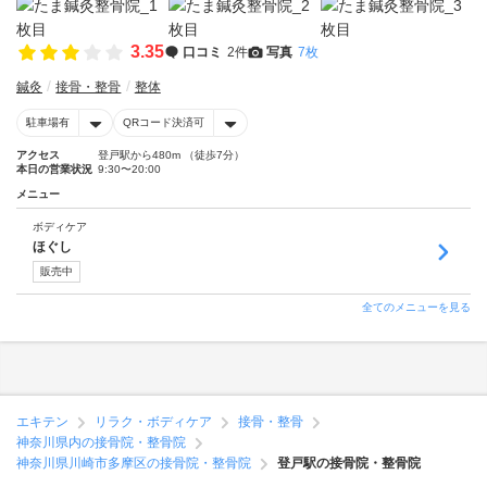
3.35
口コミ
2件
写真
7枚
鍼灸
接骨・整骨
整体
駐車場有
QRコード決済可
アクセス
登戸駅から480m （徒歩7分）
本日の営業状況
9:30〜20:00
メニュー
ボディケア
ほぐし
販売中
全てのメニューを見る
エキテン
リラク・ボディケア
接骨・整骨
神奈川県内の接骨院・整骨院
神奈川県川崎市多摩区の接骨院・整骨院
登戸駅の接骨院・整骨院