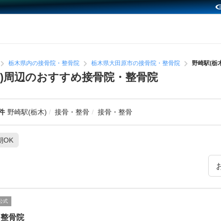
栃木県内の接骨院・整骨院
栃木県大田原市の接骨院・整骨院
野崎駅(栃
木)周辺のおすすめ接骨院・整骨院
件
野崎駅(栃木)
接骨・整骨
接骨・整骨
朝OK
公式
口整骨院