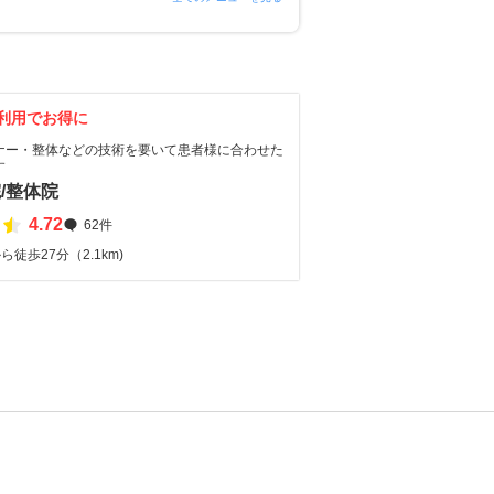
利用でお得に
ナー・整体などの技術を要いて患者様に合わせた
す
/整体院
4.72
62件
ら徒歩27分（2.1km)