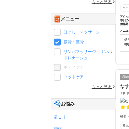
もっと見る
クー
アクセ
メニュー
本日の
価格帯
メニュ
ほぐし・マッサージ
接
接骨・整骨
交
リンパマッサージ・リンパ
ドレナージュ
ボディケア
フットケア
店舗
な
もっと見る
骨折 
お悩み
接骨
肩こり
駐車
腰痛