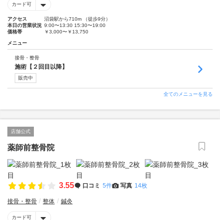
カード可
アクセス
沼袋駅から710m （徒歩9分）
本日の営業状況
9:00〜13:30 15:30〜19:00
価格帯
￥3,000〜￥13,750
メニュー
接骨・整骨
施術【２回目以降】
販売中
全てのメニューを見る
店舗公式
薬師前整骨院
3.55
口コミ
5件
写真
14枚
接骨・整骨
整体
鍼灸
カード可