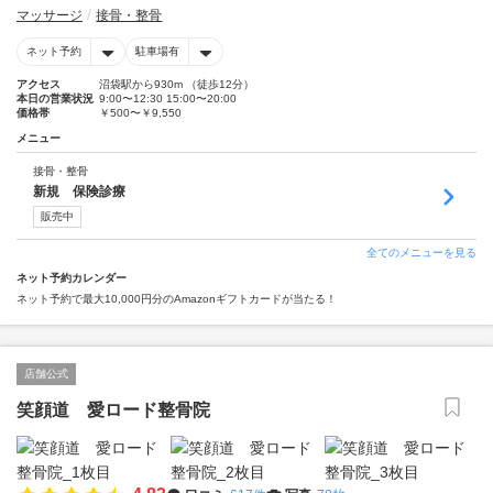
マッサージ
接骨・整骨
ネット予約
駐車場有
アクセス
沼袋駅から930m （徒歩12分）
本日の営業状況
9:00〜12:30 15:00〜20:00
価格帯
￥500〜￥9,550
メニュー
接骨・整骨
新規 保険診療
販売中
全てのメニューを見る
ネット予約カレンダー
ネット予約で最大10,000円分のAmazonギフトカードが当たる！
店舗公式
笑顔道 愛ロード整骨院