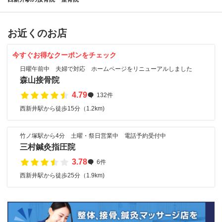
お近くのお店
今すぐお得なクーポンをチェック
日曜午前中 夫婦で対応 ホームページをリニューアルしました
森山接骨院
4.79
132件
西新井駅から徒歩15分（1.2km)
竹ノ塚駅から4分 土曜・祭日営業中 電話予約受付中
三村鍼灸指圧院
3.78
6件
西新井駅から徒歩25分（1.9km)