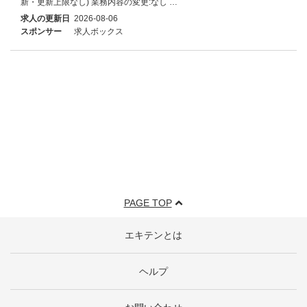
新・更新上限なし) 業務内容の変更:なし …
求人の更新日
2026-08-06
スポンサー
求人ボックス
PAGE TOP
エキテンとは
ヘルプ