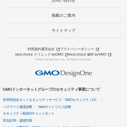
お問い合わせ
掲載のご案内
サイトマップ
利用規約
運営会社
プライバシーポリシー
best choice クリニック byGMO
best choice 歯科 byGMO
©GMO DesignOne, Inc. All Rights reserved.
GMOインターネットグループのセキュリティ事業について
世界初総合ネットセキュリティサービス「GMOセキュリティ24」
パスワード漏洩診断
Webサイトリスク診断
セキュリティ相談AIチャットボット
実在証明・盗聴対策