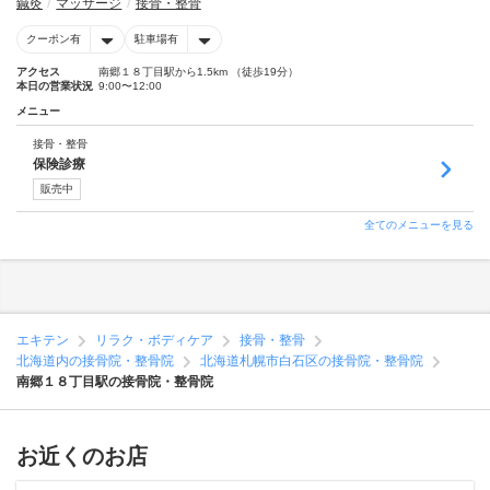
鍼灸
マッサージ
接骨・整骨
クーポン有
駐車場有
アクセス
南郷１８丁目駅から1.5km （徒歩19分）
本日の営業状況
9:00〜12:00
メニュー
接骨・整骨
保険診療
販売中
全てのメニューを見る
エキテン
リラク・ボディケア
接骨・整骨
北海道内の接骨院・整骨院
北海道札幌市白石区の接骨院・整骨院
南郷１８丁目駅の接骨院・整骨院
お近くのお店