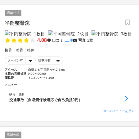
店舗公式
平岡整骨院
4.08
口コミ
11件
写真
2枚
接骨・整骨
整体
クーポン有
駐車場有
アクセス
南郷１８丁目駅から2.5km
本日の営業状況
9:00〜20:00
価格帯
￥1,500〜￥4,400
メニュー
接骨・整骨
交通事故（自賠責保険適応で自己負担0円）
全てのメニューを見る
店舗公式