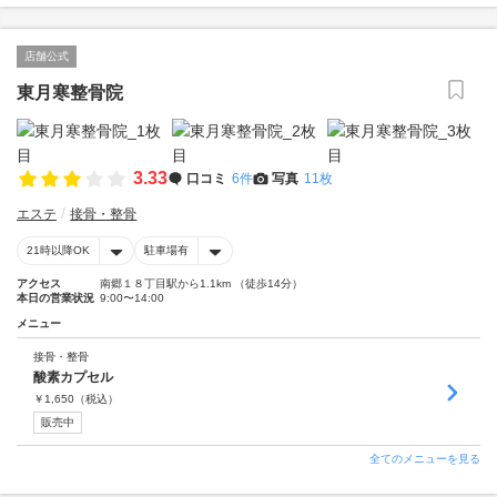
店舗公式
東月寒整骨院
3.33
口コミ
6件
写真
11枚
エステ
接骨・整骨
21時以降OK
駐車場有
アクセス
南郷１８丁目駅から1.1km （徒歩14分）
本日の営業状況
9:00〜14:00
メニュー
接骨・整骨
酸素カプセル
￥
1,650
（税込）
販売中
全てのメニューを見る