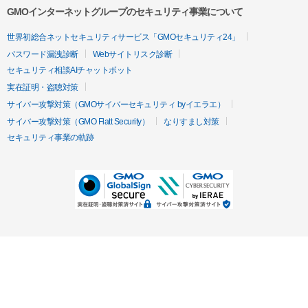
GMOインターネットグループのセキュリティ事業について
世界初総合ネットセキュリティサービス「GMOセキュリティ24」
パスワード漏洩診断
Webサイトリスク診断
セキュリティ相談AIチャットボット
実在証明・盗聴対策
サイバー攻撃対策（GMOサイバーセキュリティ byイエラエ）
サイバー攻撃対策（GMO Flatt Security）
なりすまし対策
セキュリティ事業の軌跡
無料診断