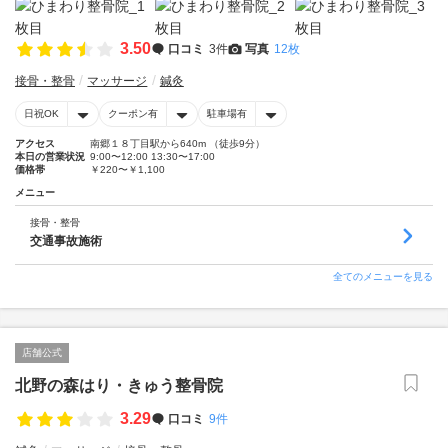
3.50
口コミ
3件
写真
12枚
接骨・整骨
マッサージ
鍼灸
日祝OK
クーポン有
駐車場有
アクセス
南郷１８丁目駅から640m （徒歩9分）
本日の営業状況
9:00〜12:00 13:30〜17:00
価格帯
￥220〜￥1,100
メニュー
接骨・整骨
交通事故施術
全てのメニューを見る
店舗公式
北野の森はり・きゅう整骨院
3.29
口コミ
9件