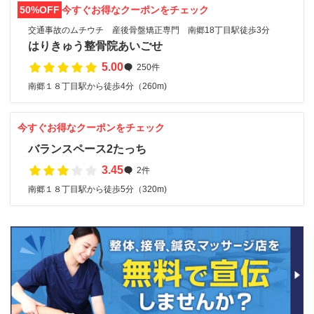
50%OFF
今すぐお得なクーポンをチェック
交通事故のムチウチ 産後骨盤矯正専門 南郷18丁目駅徒歩3分
はりきゅう整骨院あいごせ
5.00
250件
南郷１８丁目駅から徒歩4分（260m)
今すぐお得なクーポンをチェック
バランスペース2たっち
3.45
2件
南郷１８丁目駅から徒歩5分（320m)