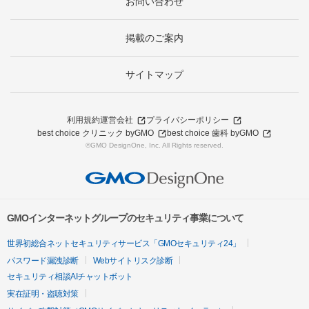
お問い合わせ
掲載のご案内
サイトマップ
利用規約
運営会社
プライバシーポリシー
best choice クリニック byGMO
best choice 歯科 byGMO
©GMO DesignOne, Inc. All Rights reserved.
GMOインターネットグループのセキュリティ事業について
世界初総合ネットセキュリティサービス「GMOセキュリティ24」
パスワード漏洩診断
Webサイトリスク診断
セキュリティ相談AIチャットボット
実在証明・盗聴対策