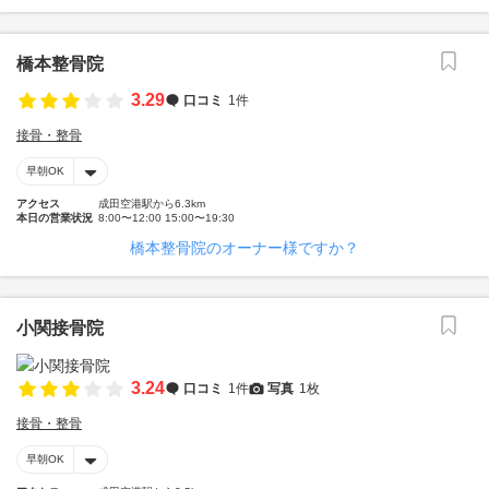
橋本整骨院
3.29
口コミ
1件
接骨・整骨
早朝OK
アクセス
成田空港駅から6.3km
本日の営業状況
8:00〜12:00 15:00〜19:30
橋本整骨院のオーナー様ですか？
小関接骨院
3.24
口コミ
1件
写真
1枚
接骨・整骨
早朝OK