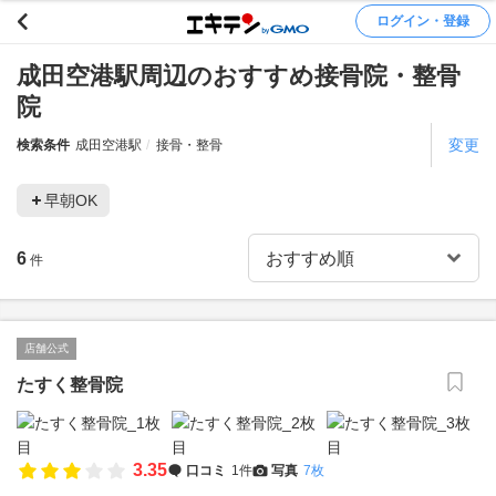
ログイン・登録
成田空港駅周辺のおすすめ接骨院・整骨
院
変更
検索条件
成田空港駅
接骨・整骨
早朝OK
6
件
店舗公式
たすく整骨院
3.35
口コミ
1件
写真
7枚