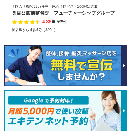
全国の治療院 12万件中、連続 全国ベスト100院に選出
長居公園前整骨院 フューチャーシップグループ
4.88
995件
長居駅から徒歩5分（380m)