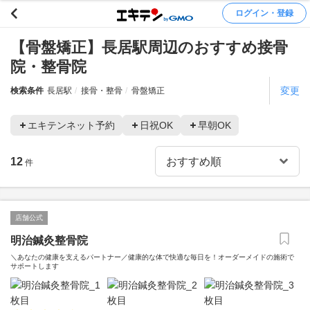
ログイン・登録
【骨盤矯正】長居駅周辺のおすすめ接骨
院・整骨院
変更
検索条件
長居駅
接骨・整骨
骨盤矯正
エキテンネット予約
日祝OK
早朝OK
12
件
店舗公式
明治鍼灸整骨院
＼あなたの健康を支えるパートナー／健康的な体で快適な毎日を！オーダーメイドの施術で
サポートします