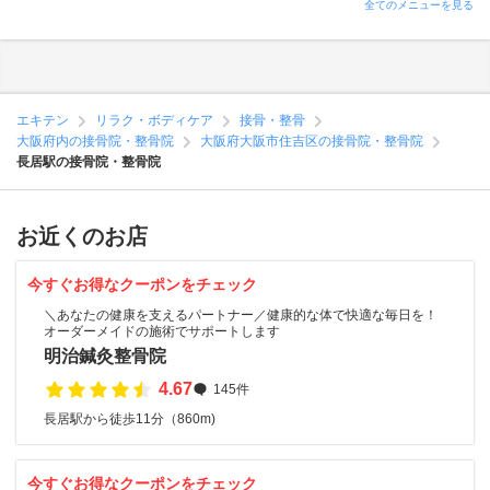
全てのメニューを見る
エキテン
リラク・ボディケア
接骨・整骨
大阪府内の接骨院・整骨院
大阪府大阪市住吉区の接骨院・整骨院
長居駅の接骨院・整骨院
お近くのお店
今すぐお得なクーポンをチェック
＼あなたの健康を支えるパートナー／健康的な体で快適な毎日を！
オーダーメイドの施術でサポートします
明治鍼灸整骨院
4.67
145件
長居駅から徒歩11分（860m)
今すぐお得なクーポンをチェック