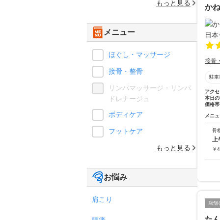
もっと見る
か
メニュー
ほぐし・マッサージ
接骨
接骨・整骨
駐車
リンパマッサージ・リンパ
アクセ
ドレナージュ
本日の
価格帯
ボディケア
メニュ
フットケア
骨
上
もっと見る
￥
4
お悩み
肩こり
店舗
た
腰痛