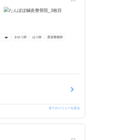
きゆう師
はり師
柔道整復師
全てのメニューを見る