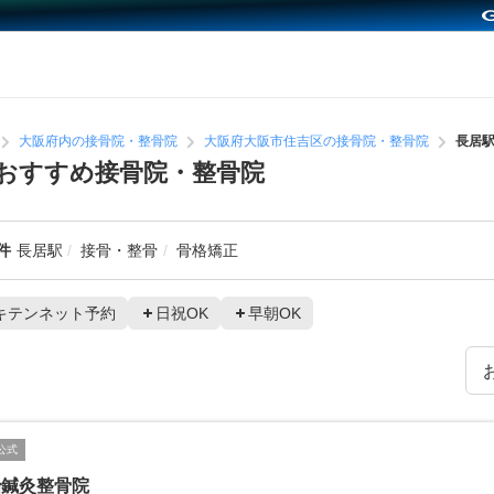
大阪府内の接骨院・整骨院
大阪府大阪市住吉区の接骨院・整骨院
長居
おすすめ接骨院・整骨院
件
長居駅
接骨・整骨
骨格矯正
キテンネット予約
日祝OK
早朝OK
公式
治鍼灸整骨院