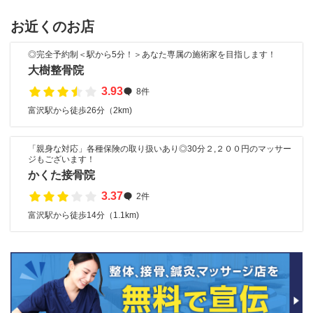
お近くのお店
◎完全予約制＜駅から5分！＞あなた専属の施術家を目指します！
大樹整骨院
3.93
8件
富沢駅から徒歩26分（2km)
「親身な対応」各種保険の取り扱いあり◎30分２,２００円のマッサー
ジもございます！
かくた接骨院
3.37
2件
富沢駅から徒歩14分（1.1km)