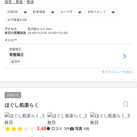
接骨・整骨
整体
日祝OK
駐車場有
カード可
女性スタッフ
お子様連れOK
アクセス
富沢駅から2.1km
本日の営業状況
10:00〜13:00 15:00〜21:00
メニュー
骨盤矯正
骨盤矯正
販売中
全てのメニューを見る
店舗公式
ほぐし処楽らく
3.48
口コミ
3件
写真
6枚