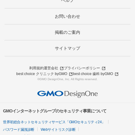
ヘルプ
お問い合わせ
掲載のご案内
サイトマップ
利用規約
運営会社
プライバシーポリシー
best choice クリニック byGMO
best choice 歯科 byGMO
©GMO DesignOne, Inc. All Rights reserved.
GMOインターネットグループのセキュリティ事業について
世界初総合ネットセキュリティサービス「GMOセキュリティ24」
パスワード漏洩診断
Webサイトリスク診断