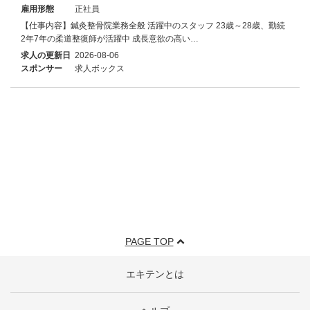
雇用形態
正社員
【仕事内容】鍼灸整骨院業務全般 活躍中のスタッフ 23歳～28歳、勤続
2年7年の柔道整復師が活躍中 成長意欲の高い…
求人の更新日
2026-08-06
スポンサー
求人ボックス
PAGE TOP
エキテンとは