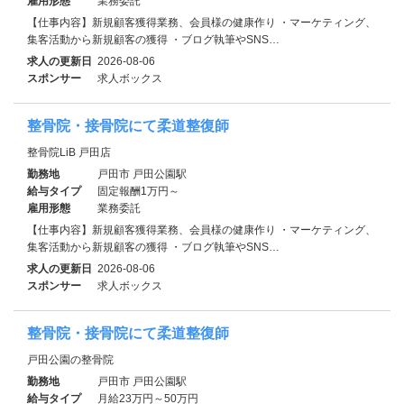
雇用形態
業務委託
【仕事内容】新規顧客獲得業務、会員様の健康作り ・マーケティング、
集客活動から新規顧客の獲得 ・ブログ執筆やSNS…
求人の更新日
2026-08-06
スポンサー
求人ボックス
整骨院・接骨院にて柔道整復師
整骨院LiB 戸田店
勤務地
戸田市 戸田公園駅
給与タイプ
固定報酬1万円～
雇用形態
業務委託
【仕事内容】新規顧客獲得業務、会員様の健康作り ・マーケティング、
集客活動から新規顧客の獲得 ・ブログ執筆やSNS…
求人の更新日
2026-08-06
スポンサー
求人ボックス
整骨院・接骨院にて柔道整復師
戸田公園の整骨院
勤務地
戸田市 戸田公園駅
給与タイプ
月給23万円～50万円