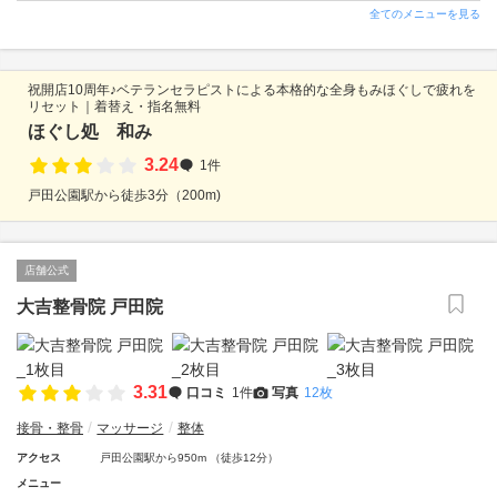
全てのメニューを見る
祝開店10周年♪ベテランセラピストによる本格的な全身もみほぐしで疲れを
リセット｜着替え・指名無料
ほぐし処 和み
3.24
1件
戸田公園駅から徒歩3分（200m)
店舗公式
大吉整骨院 戸田院
3.31
口コミ
1件
写真
12枚
接骨・整骨
マッサージ
整体
アクセス
戸田公園駅から950m （徒歩12分）
メニュー