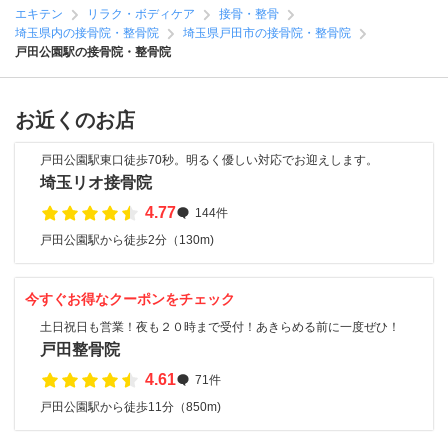
エキテン
リラク・ボディケア
接骨・整骨
埼玉県内の接骨院・整骨院
埼玉県戸田市の接骨院・整骨院
戸田公園駅の接骨院・整骨院
お近くのお店
戸田公園駅東口徒歩70秒。明るく優しい対応でお迎えします。
埼玉リオ接骨院
4.77
144件
戸田公園駅から徒歩2分（130m)
今すぐお得なクーポンをチェック
土日祝日も営業！夜も２０時まで受付！あきらめる前に一度ぜひ！
戸田整骨院
4.61
71件
戸田公園駅から徒歩11分（850m)