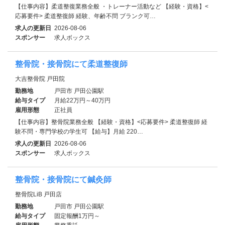
【仕事内容】柔道整復業務全般 ・トレーナー活動など 【経験・資格】<
応募要件> 柔道整復師 経験、年齢不問 ブランク可…
求人の更新日
2026-08-06
スポンサー
求人ボックス
整骨院・接骨院にて柔道整復師
大吉整骨院 戸田院
勤務地
戸田市 戸田公園駅
給与タイプ
月給22万円～40万円
雇用形態
正社員
【仕事内容】整骨院業務全般 【経験・資格】<応募要件> 柔道整復師 経
験不問・専門学校の学生可 【給与】月給 220…
求人の更新日
2026-08-06
スポンサー
求人ボックス
整骨院・接骨院にて鍼灸師
整骨院LiB 戸田店
勤務地
戸田市 戸田公園駅
給与タイプ
固定報酬1万円～