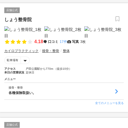
店舗公式
しょう整骨院
4.18
口コミ
17件
写真
3枚
カイロプラクティック
接骨・整骨
整体
駐車場有
アクセス
戸田公園駅から770m （徒歩10分）
本日の営業状況
定休日
メニュー
接骨・整骨
各種保険取扱い。
全てのメニューを見る
店舗公式