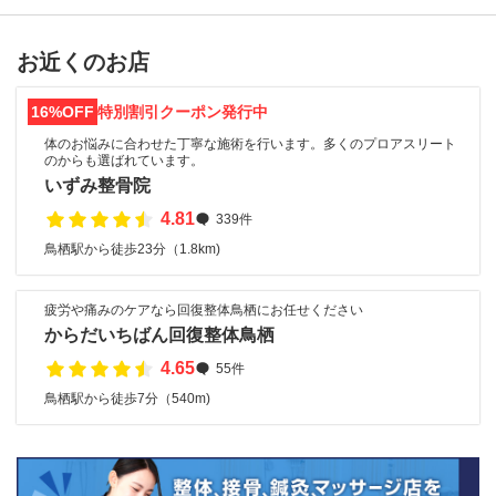
お近くのお店
16%OFF
特別割引クーポン発行中
体のお悩みに合わせた丁寧な施術を行います。多くのプロアスリート
のからも選ばれています。
いずみ整骨院
4.81
339件
鳥栖駅から徒歩23分（1.8km)
疲労や痛みのケアなら回復整体鳥栖にお任せください
からだいちばん回復整体鳥栖
4.65
55件
鳥栖駅から徒歩7分（540m)