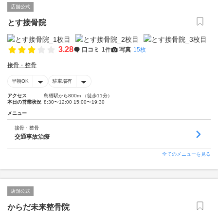
店舗公式
とす接骨院
3.28
口コミ
1件
写真
15枚
接骨・整骨
早朝OK
駐車場有
アクセス
鳥栖駅から800m （徒歩11分）
本日の営業状況
8:30〜12:00 15:00〜19:30
メニュー
接骨・整骨
交通事故治療
全てのメニューを見る
店舗公式
からだ未来整骨院