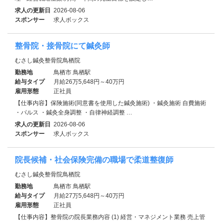
求人の更新日
2026-08-06
スポンサー
求人ボックス
整骨院・接骨院にて鍼灸師
むさし鍼灸整骨院鳥栖院
勤務地
鳥栖市 鳥栖駅
給与タイプ
月給26万5,648円～40万円
雇用形態
正社員
【仕事内容】保険施術(同意書を使用した鍼灸施術) ・鍼灸施術 自費施術
・パルス ・鍼灸全身調整 ・自律神経調整 …
求人の更新日
2026-08-06
スポンサー
求人ボックス
院長候補・社会保険完備の職場で柔道整復師
むさし鍼灸整骨院鳥栖院
勤務地
鳥栖市 鳥栖駅
給与タイプ
月給27万5,648円～40万円
雇用形態
正社員
【仕事内容】整骨院の院長業務内容 (1) 経営・マネジメント業務 売上管