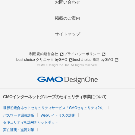
お問い合わせ
掲載のご案内
サイトマップ
利用規約
運営会社
プライバシーポリシー
best choice クリニック byGMO
best choice 歯科 byGMO
©GMO DesignOne, Inc. All Rights reserved.
GMOインターネットグループのセキュリティ事業について
世界初総合ネットセキュリティサービス「GMOセキュリティ24」
パスワード漏洩診断
Webサイトリスク診断
セキュリティ相談AIチャットボット
実在証明・盗聴対策