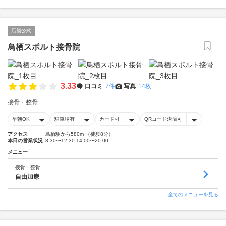
店舗公式
鳥栖スポルト接骨院
3.33
口コミ
7件
写真
14枚
接骨・整骨
早朝OK
駐車場有
カード可
QRコード決済可
アクセス
鳥栖駅から580m （徒歩8分）
本日の営業状況
8:30〜12:30 14:00〜20:00
メニュー
接骨・整骨
自由加療
全てのメニューを見る