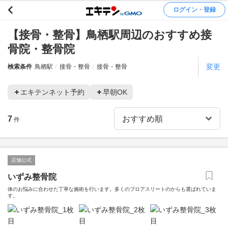
ログイン・登録
【接骨・整骨】鳥栖駅周辺のおすすめ接
骨院・整骨院
変更
検索条件
鳥栖駅
接骨・整骨
接骨・整骨
エキテンネット予約
早朝OK
7
件
店舗公式
いずみ整骨院
体のお悩みに合わせた丁寧な施術を行います。多くのプロアスリートのからも選ばれていま
す。