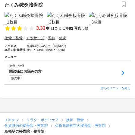
たくみ鍼灸接骨院
3.33
口コミ
1件
写真
5枚
接骨・整骨
マッサージ
整体
鍼灸
アクセス
鳥栖駅から450m （徒歩6分）
本日の営業状況
9:00〜13:00 15:00〜20:00
メニュー
接骨・整骨
関節痛にお悩みの方
販売中
全てのメニューを見る
エキテン
リラク・ボディケア
接骨・整骨
佐賀県内の接骨院・整骨院
佐賀県鳥栖市の接骨院・整骨院
鳥栖駅の接骨院・整骨院