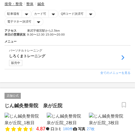
接骨・整骨
整体
鍼灸
駐車場有
カード可
QRコード決済可
電子マネー決済可
アクセス
東武宇都宮駅から2.5km
本日の営業状況
9:30〜12:30 15:00〜20:00
メニュー
パーソナルトレーニング
しろくまトレーニング
販売中
全てのメニューを見る
店舗公式
じん鍼灸整骨院 泉が丘院
4.87
口コミ
180件
写真
27枚