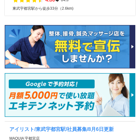
東武宇都宮駅から徒歩33分（2.6km)
アイリスト/東武宇都宮駅/社員募集/8月6日更新
MAQUIA 宇都宮店