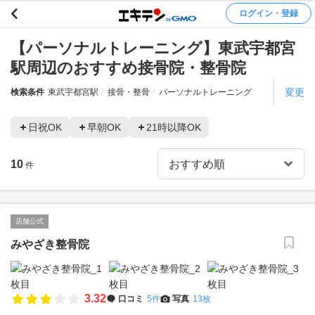
ログイン・登録
【パーソナルトレーニング】東武宇都宮
駅周辺のおすすめ接骨院・整骨院
変更
検索条件
東武宇都宮駅
接骨・整骨
パーソナルトレーニング
日祝OK
早朝OK
21時以降OK
10
件
店舗公式
みやざき整骨院
3.32
口コミ
5件
写真
13枚