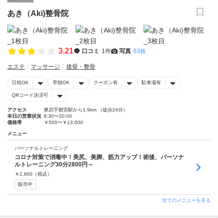
あき（Aki)整骨院
3.21
口コミ
1件
写真
63枚
エステ
マッサージ
接骨・整骨
日祝OK
早朝OK
クーポン有
駐車場有
QRコード決済可
アクセス
東武宇都宮駅から1.9km （徒歩24分）
本日の営業状況
8:30〜20:00
価格帯
￥500〜￥13,000
メニュー
パーソナルトレーニング
コロナ対策で消毒中！美尻、美脚、筋力アップ！術後、パーソナ
ルトレーニング30分2800円～
￥
2,800
（税込）
販売中
全てのメニューを見る