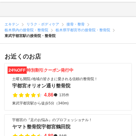
エキテン
リラク・ボディケア
接骨・整骨
栃木県内の接骨院・整骨院
栃木県宇都宮市の接骨院・整骨院
東武宇都宮駅の接骨院・整骨院
お近くのお店
24%OFF
特別割引クーポン発行中
土曜も開院♪地域の皆さまに愛される信頼の整骨院！
宇都宮オリオン通り整骨院
4.86
135件
東武宇都宮駅から徒歩5分（340m)
宇都宮の『足のお悩み』のプロフェッショナル！
ヤマト整骨院宇都宮鶴田院
4.80
84件