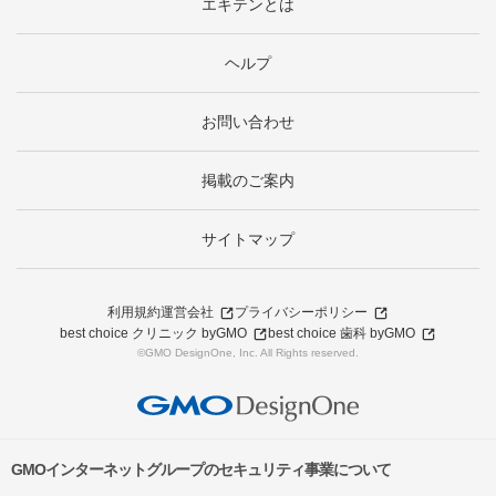
エキテンとは
ヘルプ
お問い合わせ
掲載のご案内
サイトマップ
利用規約
運営会社
プライバシーポリシー
best choice クリニック byGMO
best choice 歯科 byGMO
©GMO DesignOne, Inc. All Rights reserved.
GMOインターネットグループのセキュリティ事業について