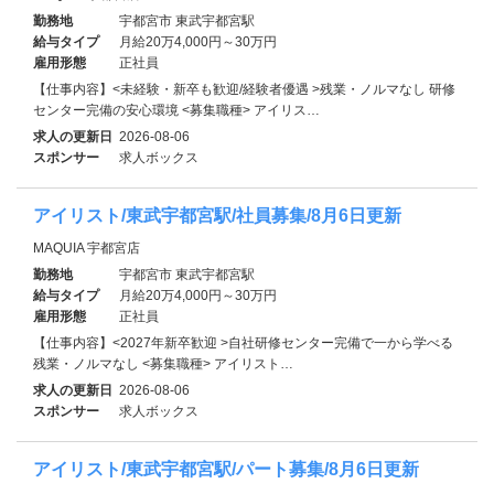
勤務地
宇都宮市 東武宇都宮駅
給与タイプ
月給20万4,000円～30万円
雇用形態
正社員
【仕事内容】<未経験・新卒も歓迎/経験者優遇 >残業・ノルマなし 研修
センター完備の安心環境 <募集職種> アイリス…
求人の更新日
2026-08-06
スポンサー
求人ボックス
アイリスト/東武宇都宮駅/社員募集/8月6日更新
MAQUIA 宇都宮店
勤務地
宇都宮市 東武宇都宮駅
給与タイプ
月給20万4,000円～30万円
雇用形態
正社員
【仕事内容】<2027年新卒歓迎 >自社研修センター完備で一から学べる
残業・ノルマなし <募集職種> アイリスト…
求人の更新日
2026-08-06
スポンサー
求人ボックス
アイリスト/東武宇都宮駅/パート募集/8月6日更新