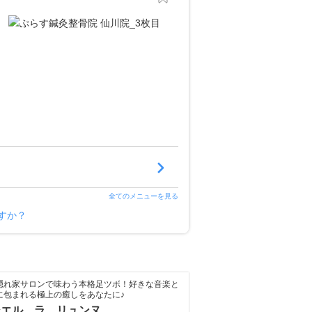
全てのメニューを見る
すか？
隠れ家サロンで味わう本格足ツボ！好きな音楽と
に包まれる極上の癒しをあなたに♪
シエル ラ リュンヌ