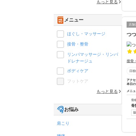
もっと見る
メニュー
店舗
ほぐし・マッサージ
つ
接骨・整骨
リンパマッサージ・リンパ
ドレナージュ
接骨
ボディケア
日祝
アクセ
フットケア
本日の
もっと見る
メニュ
骨
骨
お悩み
肩こり
腰痛