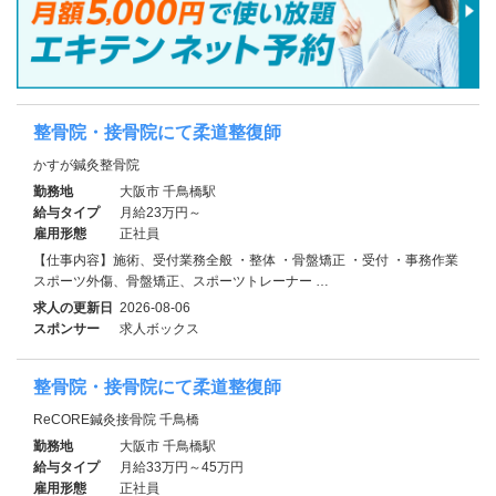
整骨院・接骨院にて柔道整復師
かすが鍼灸整骨院
勤務地
大阪市 千鳥橋駅
給与タイプ
月給23万円～
雇用形態
正社員
【仕事内容】施術、受付業務全般 ・整体 ・骨盤矯正 ・受付 ・事務作業
スポーツ外傷、骨盤矯正、スポーツトレーナー …
求人の更新日
2026-08-06
スポンサー
求人ボックス
整骨院・接骨院にて柔道整復師
ReCORE鍼灸接骨院 千鳥橋
勤務地
大阪市 千鳥橋駅
給与タイプ
月給33万円～45万円
雇用形態
正社員