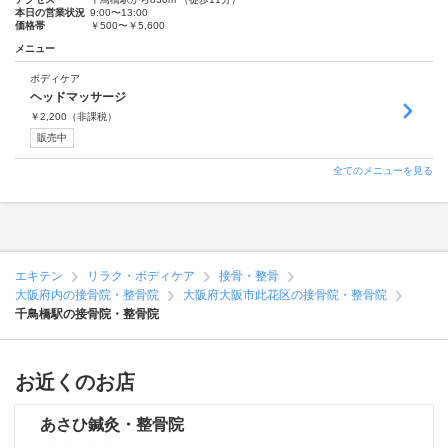
本日の営業状況
9:00〜13:00
価格帯
￥500〜￥5,600
メニュー
ボディケア
ヘッドマッサージ
￥
2,200
（非課税）
販売中
全てのメニューを見る
エキテン
リラク・ボディケア
接骨・整骨
大阪府内の接骨院・整骨院
大阪府大阪市此花区の接骨院・整骨院
千鳥橋駅の接骨院・整骨院
お近くのお店
あさひ鍼灸・整骨院