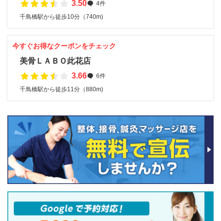
3.50
4件
千鳥橋駅から徒歩10分（740m)
今すぐお得なクーポンをチェック
美骨ＬＡＢＯ此花店
3.66
6件
千鳥橋駅から徒歩11分（880m)