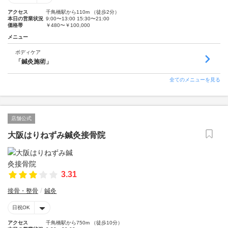
アクセス
千鳥橋駅から110m （徒歩2分）
本日の営業状況
9:00〜13:00 15:30〜21:00
価格帯
￥480〜￥100,000
メニュー
ボディケア
「鍼灸施術」
全てのメニューを見る
店舗公式
大阪はりねずみ鍼灸接骨院
3.31
接骨・整骨
鍼灸
日祝OK
アクセス
千鳥橋駅から750m （徒歩10分）