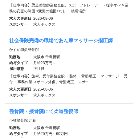
【仕事内容】柔道整復師業務全般、スポーツトレーナー ・従事すべき業
務の変更の範囲 <変更の範囲>なし ・就業場所…
求人の更新日
2026-08-06
スポンサー
求人ボックス
社会保険完備の職場であん摩マッサージ指圧師
かすが鍼灸整骨院
勤務地
大阪市 千鳥橋駅
給与タイプ
月給23万円～
雇用形態
正社員
【仕事内容】施術、受付業務全般 ・整体 ・骨盤矯正 ・マッサージ ・受
付 ・事務作業 スポーツ外傷、骨盤矯正、スポー…
求人の更新日
2026-08-06
スポンサー
求人ボックス
整骨院・接骨院にて柔道整復師
小林整骨院 此花
勤務地
大阪市 千鳥橋駅
給与タイプ
月給25万円～60万円