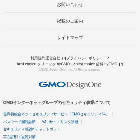
お問い合わせ
掲載のご案内
サイトマップ
利用規約
運営会社
プライバシーポリシー
best choice クリニック byGMO
best choice 歯科 byGMO
©GMO DesignOne, Inc. All Rights reserved.
GMOインターネットグループのセキュリティ事業について
世界初総合ネットセキュリティサービス「GMOセキュリティ24」
パスワード漏洩診断
Webサイトリスク診断
セキュリティ相談AIチャットボット
実在証明・盗聴対策