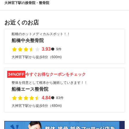
大神宮下駅の接骨院・整骨院
お近くのお店
船橋のホットメディカルスポット！！
船橋中央整骨院
3.93
9件
大神宮下駅から徒歩8分（600m)
34%OFF
今すぐお得なクーポンをチェック
整体を得意として根本から施術していきます！！
船橋エース整骨院
4.84
83件
大神宮下駅から徒歩6分（480m)