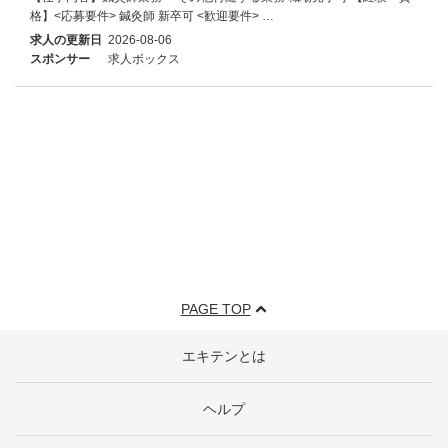
格】<応募要件> 鍼灸師 新卒可 <歓迎要件> …
求人の更新日
2026-08-06
スポンサー
求人ボックス
PAGE TOP
エキテンとは
ヘルプ