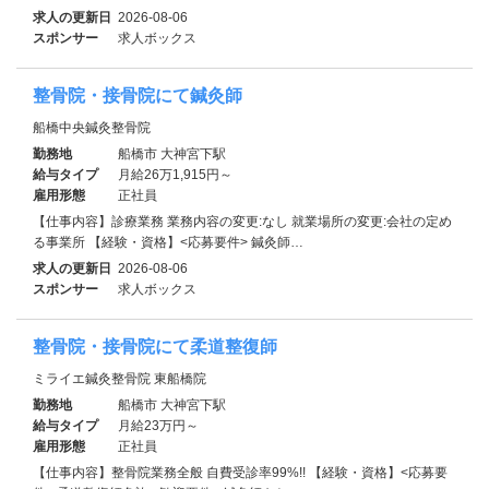
求人の更新日
2026-08-06
スポンサー
求人ボックス
整骨院・接骨院にて鍼灸師
船橋中央鍼灸整骨院
勤務地
船橋市 大神宮下駅
給与タイプ
月給26万1,915円～
雇用形態
正社員
【仕事内容】診療業務 業務内容の変更:なし 就業場所の変更:会社の定め
る事業所 【経験・資格】<応募要件> 鍼灸師…
求人の更新日
2026-08-06
スポンサー
求人ボックス
整骨院・接骨院にて柔道整復師
ミライエ鍼灸整骨院 東船橋院
勤務地
船橋市 大神宮下駅
給与タイプ
月給23万円～
雇用形態
正社員
【仕事内容】整骨院業務全般 自費受診率99%!! 【経験・資格】<応募要