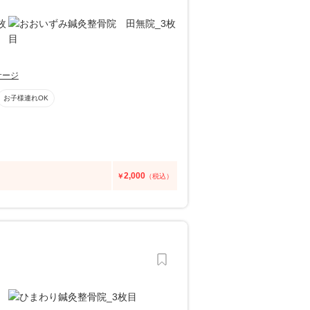
サージ
お子様連れOK
2,000
￥
（税込）