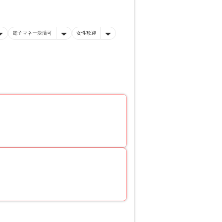
電子マネー決済可
女性歓迎