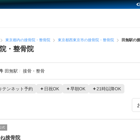
東京都内の接骨院・整骨院
東京都西東京市の接骨院・整骨院
田無駅の
院・整骨院
件
田無駅
接骨・整骨
キテンネット予約
日祝OK
早朝OK
21時以降OK
公式
かね接骨院