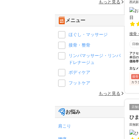
もっと見る
西武新
メニュー
接骨
ほぐし・マッサージ
日祝
接骨・整骨
アクセ
リンパマッサージ・リンパ
本日の
価格帯
ドレナージュ
主なメ
ボディケア
接骨
カラ
フットケア
もっと見る
店舗
お悩み
ひ
田無駅
肩こり
腰痛