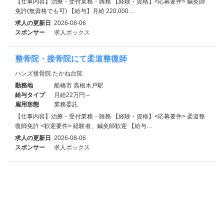
【仕事内容】治療・受付業務・雑務 【経験・資格】<応募要件> 鍼灸師
免許(無資格でも可) 【給与】月給 220,000…
求人の更新日
2026-08-06
スポンサー
求人ボックス
整骨院・接骨院にて柔道整復師
ハンズ接骨院 たかね台院
勤務地
船橋市 高根木戸駅
給与タイプ
月給22万円～
雇用形態
業務委託
【仕事内容】治療・受付業務・雑務 【経験・資格】<応募要件> 柔道整
復師免許 <歓迎要件> 経験者、鍼灸師歓迎 【給与…
求人の更新日
2026-08-06
スポンサー
求人ボックス