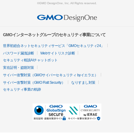
©GMO DesignOne, Inc. All Rights reserved.
GMOインターネットグループのセキュリティ事業について
世界初総合ネットセキュリティサービス「GMOセキュリティ24」
パスワード漏洩診断
Webサイトリスク診断
セキュリティ相談AIチャットボット
実在証明・盗聴対策
サイバー攻撃対策（GMOサイバーセキュリティ byイエラエ）
サイバー攻撃対策（GMO Flatt Security）
なりすまし対策
セキュリティ事業の軌跡