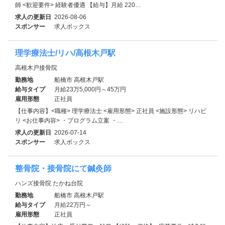
師 <歓迎要件> 経験者優遇 【給与】月給 220…
求人の更新日
2026-08-06
スポンサー
求人ボックス
理学療法士/リハ/高根木戸駅
高根木戸接骨院
勤務地
船橋市 高根木戸駅
給与タイプ
月給23万5,000円～45万円
雇用形態
正社員
【仕事内容】<職種> 理学療法士 <雇用形態> 正社員 <施設形態> リハビ
リ <お仕事内容> ・プログラム立案 ・…
求人の更新日
2026-07-14
スポンサー
求人ボックス
整骨院・接骨院にて鍼灸師
ハンズ接骨院 たかね台院
勤務地
船橋市 高根木戸駅
給与タイプ
月給22万円～
雇用形態
正社員