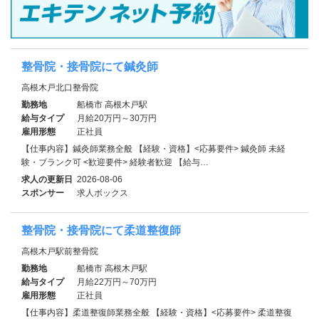
整骨院・接骨院にて鍼灸師
高根木戸北口整骨院
勤務地
船橋市 高根木戸駅
給与タイプ
月給20万円～30万円
雇用形態
正社員
【仕事内容】鍼灸師業務全般 【経験・資格】<応募要件> 鍼灸師 未経
験・ブランク可 <歓迎要件> 経験者歓迎 【給与…
求人の更新日
2026-08-06
スポンサー
求人ボックス
整骨院・接骨院にて柔道整復師
高根木戸駅前整骨院
勤務地
船橋市 高根木戸駅
給与タイプ
月給22万円～70万円
雇用形態
正社員
【仕事内容】柔道整復師業務全般 【経験・資格】<応募要件> 柔道整復