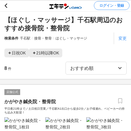
ログイン・登録
【ほぐし・マッサージ】千石駅周辺のお
すすめ接骨院・整骨院
変更
検索条件
千石駅
接骨・整骨
ほぐし・マッサージ
日祝OK
21時以降OK
8
件
店舗公式
かがやき鍼灸院・整骨院
平日夜21時まで／土日祝日営業／千石駅A1出口から徒歩2分／お子様連れ、ベビーカーの持
ち込み大歓迎！