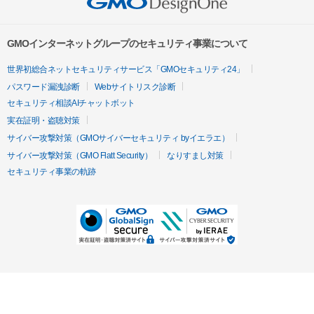
GMOインターネットグループのセキュリティ事業について
世界初総合ネットセキュリティサービス「GMOセキュリティ24」
パスワード漏洩診断
Webサイトリスク診断
セキュリティ相談AIチャットボット
実在証明・盗聴対策
サイバー攻撃対策（GMOサイバーセキュリティ byイエラエ）
サイバー攻撃対策（GMO Flatt Security）
なりすまし対策
セキュリティ事業の軌跡