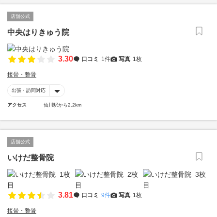
店舗公式
中央はりきゅう院
3.30
口コミ
1件
写真
1枚
接骨・整骨
出張・訪問対応
アクセス
仙川駅から2.2km
店舗公式
いけだ整骨院
3.81
口コミ
9件
写真
1枚
接骨・整骨