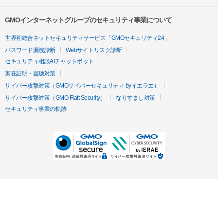
GMOインターネットグループのセキュリティ事業について
世界初総合ネットセキュリティサービス「GMOセキュリティ24」
パスワード漏洩診断
Webサイトリスク診断
セキュリティ相談AIチャットボット
実在証明・盗聴対策
サイバー攻撃対策（GMOサイバーセキュリティ byイエラエ）
サイバー攻撃対策（GMO Flatt Security）
なりすまし対策
セキュリティ事業の軌跡