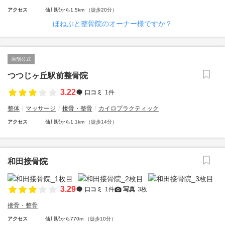
アクセス
仙川駅から1.5km （徒歩20分）
ほねぶと整骨院のオーナー様ですか？
店舗公式
つつじヶ丘駅前整骨院
3.22
口コミ
1件
整体
マッサージ
接骨・整骨
カイロプラクティック
アクセス
仙川駅から1.1km （徒歩14分）
和田接骨院
3.29
口コミ
1件
写真
3枚
接骨・整骨
アクセス
仙川駅から770m （徒歩10分）