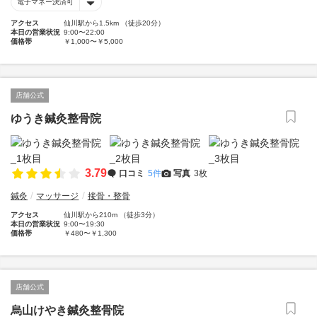
電子マネー決済可
アクセス
仙川駅から1.5km （徒歩20分）
本日の営業状況
9:00〜22:00
価格帯
￥1,000〜￥5,000
店舗公式
ゆうき鍼灸整骨院
3.79
口コミ
5件
写真
3枚
鍼灸
マッサージ
接骨・整骨
アクセス
仙川駅から210m （徒歩3分）
本日の営業状況
9:00〜19:30
価格帯
￥480〜￥1,300
店舗公式
烏山けやき鍼灸整骨院