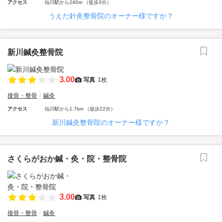
アクセス
仙川駅から240m （徒歩3分）
うえだ針灸整骨院のオーナー様ですか？
新川鍼灸整骨院
3.00
写真
1枚
接骨・整骨
鍼灸
アクセス
仙川駅から1.7km （徒歩22分）
新川鍼灸整骨院のオーナー様ですか？
さくらがおか鍼・灸・院・整骨院
3.00
写真
1枚
接骨・整骨
鍼灸