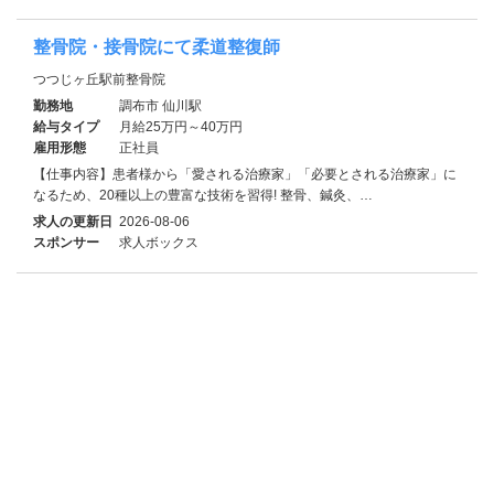
整骨院・接骨院にて柔道整復師
つつじヶ丘駅前整骨院
勤務地
調布市 仙川駅
給与タイプ
月給25万円～40万円
雇用形態
正社員
【仕事内容】患者様から「愛される治療家」「必要とされる治療家」に
なるため、20種以上の豊富な技術を習得! 整骨、鍼灸、…
求人の更新日
2026-08-06
スポンサー
求人ボックス