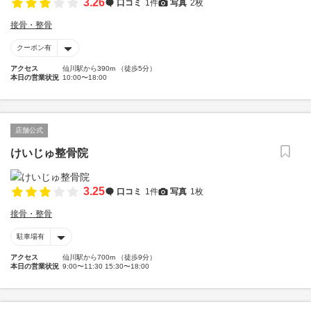
3.26
口コミ
1件
写真
2枚
接骨・整骨
クーポン有
アクセス
仙川駅から390m （徒歩5分）
本日の営業状況
10:00〜18:00
店舗公式
けいじゅ整骨院
3.25
口コミ
1件
写真
1枚
接骨・整骨
駐車場有
アクセス
仙川駅から700m （徒歩9分）
本日の営業状況
9:00〜11:30 15:30〜18:00