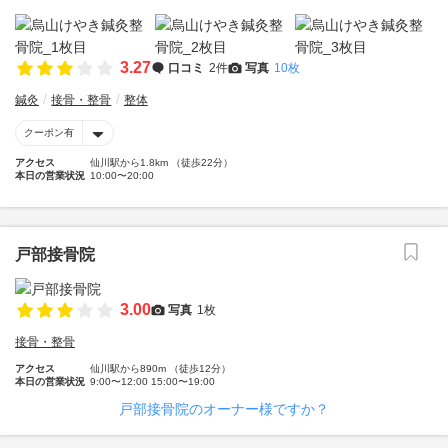
3.27
口コミ
2件
写真
10枚
鍼灸
接骨・整骨
整体
クーポン有
アクセス
仙川駅から1.8km （徒歩22分）
本日の営業状況
10:00〜20:00
戸部接骨院
3.00
写真
1枚
接骨・整骨
アクセス
仙川駅から890m （徒歩12分）
本日の営業状況
9:00〜12:00 15:00〜19:00
戸部接骨院のオーナー様ですか？