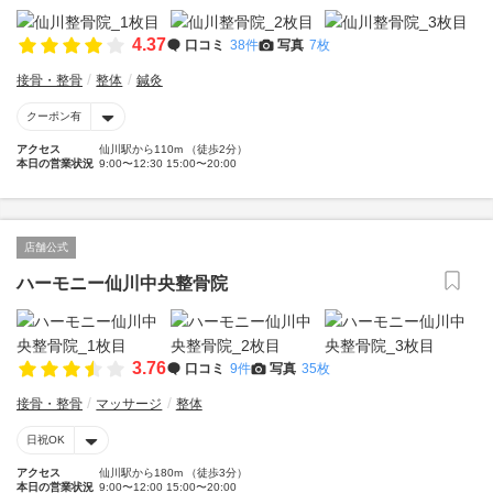
4.37
口コミ
38件
写真
7枚
接骨・整骨
整体
鍼灸
クーポン有
アクセス
仙川駅から110m （徒歩2分）
本日の営業状況
9:00〜12:30 15:00〜20:00
店舗公式
ハーモニー仙川中央整骨院
3.76
口コミ
9件
写真
35枚
接骨・整骨
マッサージ
整体
日祝OK
アクセス
仙川駅から180m （徒歩3分）
本日の営業状況
9:00〜12:00 15:00〜20:00