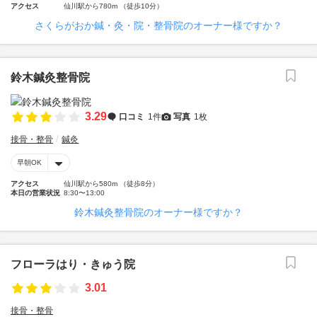
アクセス
仙川駅から780m （徒歩10分）
さくらがおか鍼・灸・院・整骨院のオーナー様ですか？
鈴木鍼灸整骨院
3.29
口コミ
1件
写真
1枚
接骨・整骨
鍼灸
早朝OK
アクセス
仙川駅から580m （徒歩8分）
本日の営業状況
8:30〜13:00
鈴木鍼灸整骨院のオーナー様ですか？
フローラはり・きゅう院
3.01
接骨・整骨