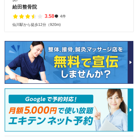
供♪
給田整骨院
3.58
4件
仙川駅から徒歩12分（920m)