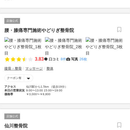
店舗公式
腰・膝痛専門施術やどりぎ整骨院
3.83
口コミ
8件
写真
26枚
接骨・整骨
マッサージ
整体
クーポン有
アクセス
仙川駅から1.5km （徒歩19分）
本日の営業状況
9:00〜13:00 15:00〜19:00
価格帯
￥3,000〜￥8,800
店舗公式
仙川整骨院