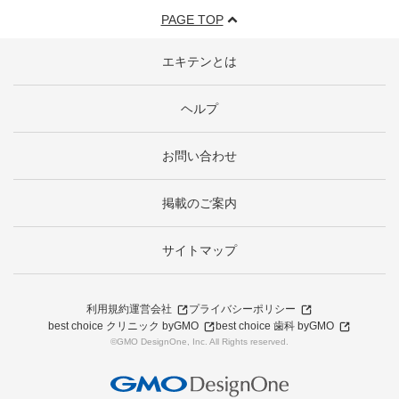
PAGE TOP
エキテンとは
ヘルプ
お問い合わせ
掲載のご案内
サイトマップ
利用規約
運営会社
プライバシーポリシー
best choice クリニック byGMO
best choice 歯科 byGMO
©GMO DesignOne, Inc. All Rights reserved.