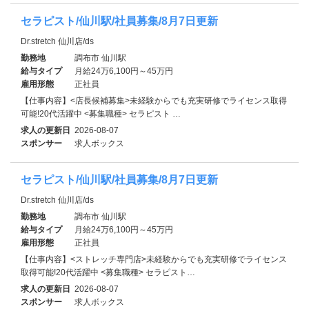
セラピスト/仙川駅/社員募集/8月7日更新
Dr.stretch 仙川店/ds
勤務地
調布市 仙川駅
給与タイプ
月給24万6,100円～45万円
雇用形態
正社員
【仕事内容】<店長候補募集>未経験からでも充実研修でライセンス取得
可能!20代活躍中 <募集職種> セラピスト …
求人の更新日
2026-08-07
スポンサー
求人ボックス
セラピスト/仙川駅/社員募集/8月7日更新
Dr.stretch 仙川店/ds
勤務地
調布市 仙川駅
給与タイプ
月給24万6,100円～45万円
雇用形態
正社員
【仕事内容】<ストレッチ専門店>未経験からでも充実研修でライセンス
取得可能!20代活躍中 <募集職種> セラピスト…
求人の更新日
2026-08-07
スポンサー
求人ボックス