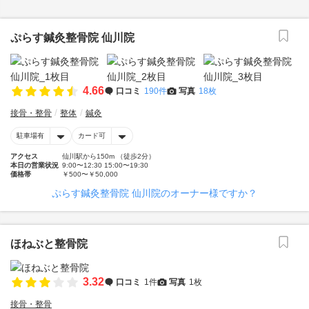
ぷらす鍼灸整骨院 仙川院
4.66
口コミ
190件
写真
18枚
接骨・整骨
整体
鍼灸
駐車場有
カード可
アクセス
仙川駅から150m （徒歩2分）
本日の営業状況
9:00〜12:30 15:00〜19:30
価格帯
￥500〜￥50,000
ぷらす鍼灸整骨院 仙川院のオーナー様ですか？
ほねぶと整骨院
3.32
口コミ
1件
写真
1枚
接骨・整骨