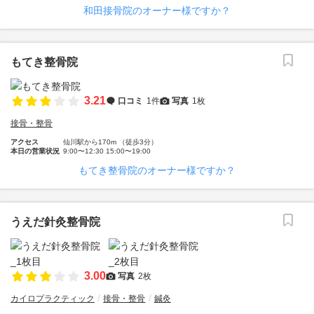
和田接骨院のオーナー様ですか？
もてき整骨院
3.21
口コミ
1件
写真
1枚
接骨・整骨
アクセス
仙川駅から170m （徒歩3分）
本日の営業状況
9:00〜12:30 15:00〜19:00
もてき整骨院のオーナー様ですか？
うえだ針灸整骨院
3.00
写真
2枚
カイロプラクティック
接骨・整骨
鍼灸