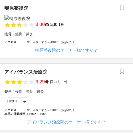
鴫原整復院
3.00
写真
1枚
接骨・整骨
鍼灸
アクセス
世田谷代田駅から490m （徒歩7分）
鴫原整復院のオーナー様ですか？
アイバランス治療院
3.29
口コミ
1件
整体
接骨・整骨
鍼灸
日祝OK
アクセス
世田谷代田駅から630m （徒歩8分）
本日の営業状況
11:00〜21:00
アイバランス治療院のオーナー様ですか？