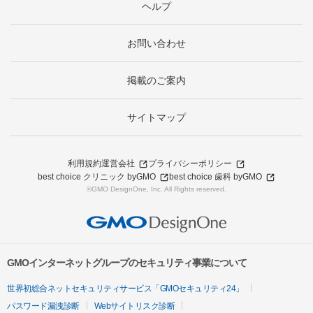
ヘルプ
お問い合わせ
掲載のご案内
サイトマップ
利用規約
運営会社
プライバシーポリシー
best choice クリニック byGMO
best choice 歯科 byGMO
©GMO DesignOne, Inc. All Rights reserved.
GMOインターネットグループのセキュリティ事業について
世界初総合ネットセキュリティサービス「GMOセキュリティ24」
パスワード漏洩診断
Webサイトリスク診断