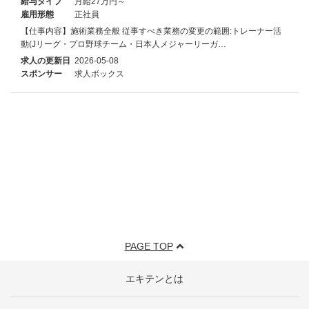
給与タイプ
月給27万円～
雇用形態
正社員
【仕事内容】施術業務全般 従事すべき業務の変更の範囲:トレーナー活
動(Jリーグ・プロ野球チーム・日本人メジャーリーガ…
求人の更新日
2026-05-08
スポンサー
求人ボックス
PAGE TOP
エキテンとは