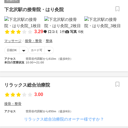
店舗公式
下北沢駅の接骨院・はり灸院
3.29
口コミ
1件
写真
6枚
マッサージ
接骨・整骨
整体
日祝OK
カード可
アクセス
世田谷代田駅から610m （徒歩8分）
本日の営業状況
10:00〜21:00
リラックス総合治療院
3.00
接骨・整骨
アクセス
世田谷代田駅から650m （徒歩9分）
リラックス総合治療院のオーナー様ですか？