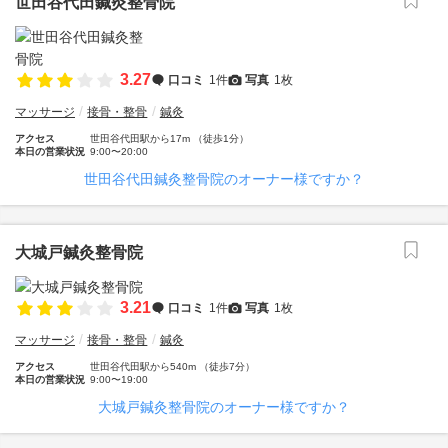
世田谷代田鍼灸整骨院
3.27
口コミ
1件
写真
1枚
マッサージ
接骨・整骨
鍼灸
アクセス
世田谷代田駅から17m （徒歩1分）
本日の営業状況
9:00〜20:00
世田谷代田鍼灸整骨院のオーナー様ですか？
大城戸鍼灸整骨院
3.21
口コミ
1件
写真
1枚
マッサージ
接骨・整骨
鍼灸
アクセス
世田谷代田駅から540m （徒歩7分）
本日の営業状況
9:00〜19:00
大城戸鍼灸整骨院のオーナー様ですか？