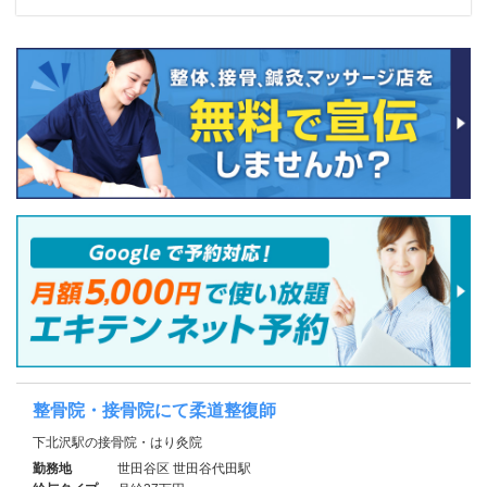
整骨院・接骨院にて柔道整復師
下北沢駅の接骨院・はり灸院
勤務地
世田谷区 世田谷代田駅