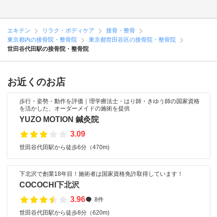
エキテン
リラク・ボディケア
接骨・整骨
東京都内の接骨院・整骨院
東京都世田谷区の接骨院・整骨院
世田谷代田駅の接骨院・整骨院
お近くのお店
歩行・姿勢・動作を評価｜理学療法士・はり師・きゆう師の国家資格
を活かした、オーダーメイドの施術を提供
YUZO MOTION 鍼灸院
3.09
世田谷代田駅から徒歩6分（470m)
下北沢で創業18年目！施術者は国家資格免許取得しています！
COCOCHI下北沢
3.96
8件
世田谷代田駅から徒歩8分（620m)