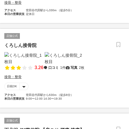
接骨・整骨
アクセス
世田谷代田駅から330m （徒歩5分）
本日の営業状況
定休日
店舗公式
くろしん接骨院
3.26
口コミ
1件
写真
2枚
接骨・整骨
日祝OK
アクセス
世田谷代田駅から630m （徒歩8分）
本日の営業状況
9:00〜12:00 14:30〜19:30
店舗公式