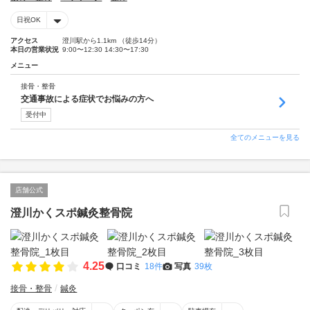
日祝OK
アクセス
澄川駅から1.1km （徒歩14分）
本日の営業状況
9:00〜12:30 14:30〜17:30
メニュー
接骨・整骨
交通事故による症状でお悩みの方へ
受付中
全てのメニューを見る
店舗公式
澄川かくスポ鍼灸整骨院
4.25
口コミ
18件
写真
39枚
接骨・整骨
鍼灸