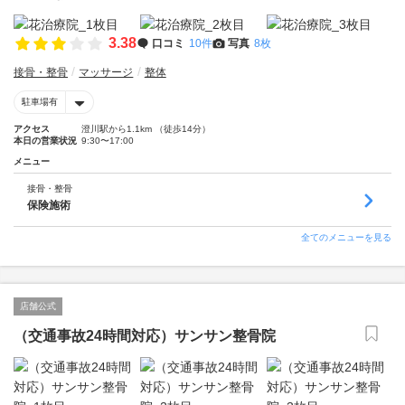
3.38
口コミ
10件
写真
8枚
接骨・整骨
マッサージ
整体
駐車場有
アクセス
澄川駅から1.1km （徒歩14分）
本日の営業状況
9:30〜17:00
メニュー
接骨・整骨
保険施術
全てのメニューを見る
店舗公式
（交通事故24時間対応）サンサン整骨院