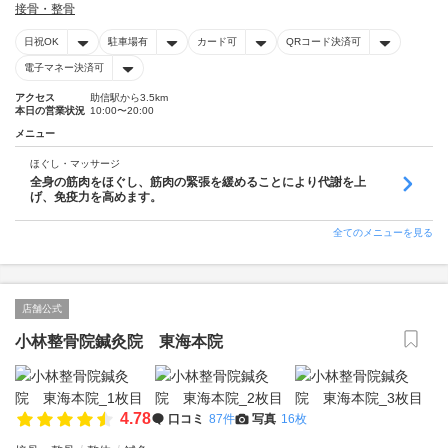
接骨・整骨
日祝OK
駐車場有
カード可
QRコード決済可
電子マネー決済可
アクセス
助信駅から3.5km
本日の営業状況
10:00〜20:00
メニュー
ほぐし・マッサージ
全身の筋肉をほぐし、筋肉の緊張を緩めることにより代謝を上
げ、免疫力を高めます。
全てのメニューを見る
店舗公式
小林整骨院鍼灸院 東海本院
4.78
口コミ
87件
写真
16枚