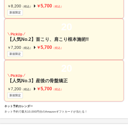
5,700
8,200
￥
￥
（税込）
（税込）
新規限定
20
PickUp
【人気No.2】首こり、肩こり根本施術‼︎
5,700
7,200
￥
￥
（税込）
（税込）
新規限定
20
PickUp
【人気No.3】産後の骨盤矯正
5,700
7,200
￥
￥
（税込）
（税込）
新規限定
ネット予約カレンダー
ネット予約で最大10,000円分のAmazonギフトカードが当たる！