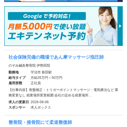
社会保険完備の職場であん摩マッサージ指圧師
のぞみ鍼灸整骨院 伊勢田院
勤務地
宇治市 新田駅
給与タイプ
月給26万円～50万円
雇用形態
正社員
【仕事内容】骨盤矯正・トリガーポイントマッサージ・電気療法など 業
務変更なし 就業場所変更範囲:会社の定める就業場所…
求人の更新日
2026-08-06
スポンサー
求人ボックス
整骨院・接骨院にて柔道整復師