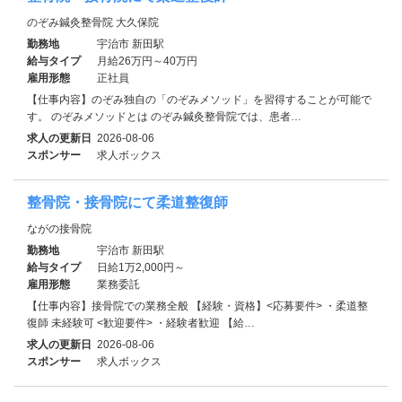
のぞみ鍼灸整骨院 大久保院
勤務地
宇治市 新田駅
給与タイプ
月給26万円～40万円
雇用形態
正社員
【仕事内容】のぞみ独自の「のぞみメソッド」を習得することが可能で
す。 のぞみメソッドとは のぞみ鍼灸整骨院では、患者…
求人の更新日
2026-08-06
スポンサー
求人ボックス
整骨院・接骨院にて柔道整復師
ながの接骨院
勤務地
宇治市 新田駅
給与タイプ
日給1万2,000円～
雇用形態
業務委託
【仕事内容】接骨院での業務全般 【経験・資格】<応募要件> ・柔道整
復師 未経験可 <歓迎要件> ・経験者歓迎 【給…
求人の更新日
2026-08-06
スポンサー
求人ボックス