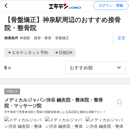
ログイン・登録
【骨盤矯正】神泉駅周辺のおすすめ接骨
院・整骨院
変更
検索条件
神泉駅
接骨・整骨
骨盤矯正
エキテンネット予約
日祝OK
6
件
店舗公式
メディカルジャパン渋谷 鍼灸院・整体院・整骨
院・マッサージ院
年中無休で営業★信頼と実績の国家資格者による高品質な施術を体験下さい！