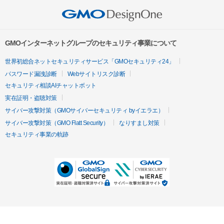
GMOインターネットグループのセキュリティ事業について
世界初総合ネットセキュリティサービス「GMOセキュリティ24」
パスワード漏洩診断
Webサイトリスク診断
セキュリティ相談AIチャットボット
実在証明・盗聴対策
サイバー攻撃対策（GMOサイバーセキュリティ byイエラエ）
サイバー攻撃対策（GMO Flatt Security）
なりすまし対策
セキュリティ事業の軌跡