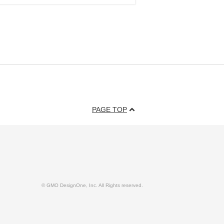
PAGE TOP
© GMO DesignOne, Inc. All Rights reserved.