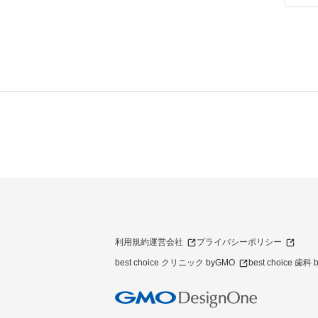
利用規約
運営会社
プライバシーポリシー
best choice クリニック byGMO
best choice 歯科