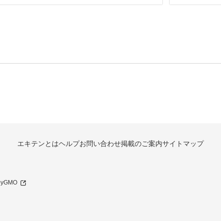
エキテンとは
ヘルプ
お問い合わせ
掲載のご案内
サイトマップ
 byGMO