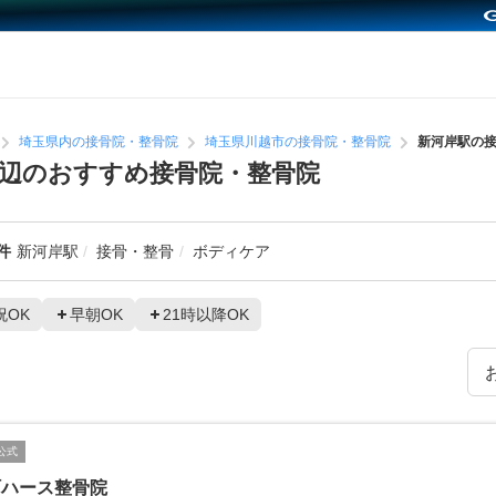
埼玉県内の接骨院・整骨院
埼玉県川越市の接骨院・整骨院
新河岸駅の
辺のおすすめ接骨院・整骨院
件
新河岸駅
接骨・整骨
ボディケア
祝OK
早朝OK
21時以降OK
公式
町ハース整骨院