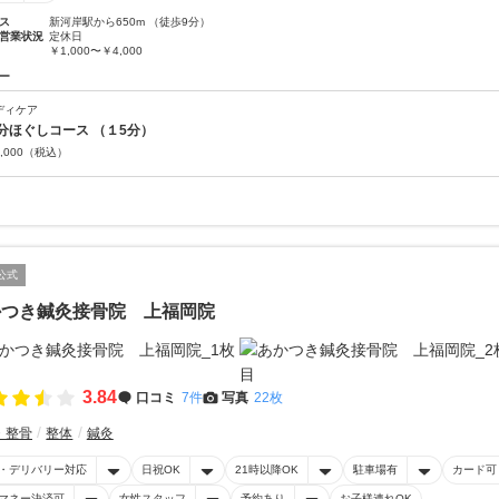
ス
新河岸駅から650m （徒歩9分）
営業状況
定休日
￥1,000〜￥4,000
ー
ディケア
分ほぐしコース （１5分）
,000
（税込）
公式
かつき鍼灸接骨院 上福岡院
3.84
口コミ
7件
写真
22枚
・整骨
整体
鍼灸
・デリバリー対応
日祝OK
21時以降OK
駐車場有
カード可
マネー決済可
女性スタッフ
予約あり
お子様連れOK