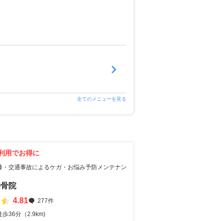
全てのメニューを見る
利用でお得に
膝・交通事故によるケガ・お悩み予防メンテナン
接骨院
4.81
277件
36分（2.9km)