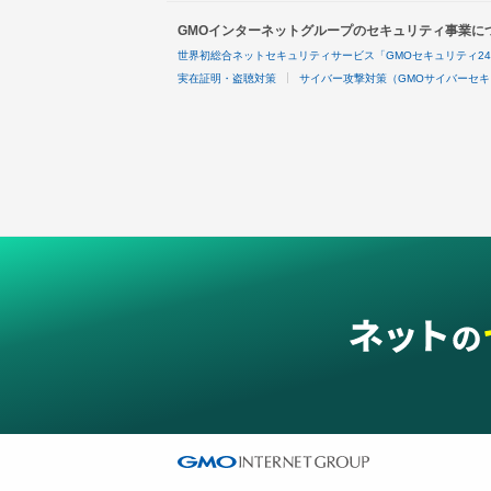
GMOインターネットグループのセキュリティ事業に
世界初総合ネットセキュリティサービス「GMOセキュリティ2
実在証明・盗聴対策
サイバー攻撃対策（GMOサイバーセキ