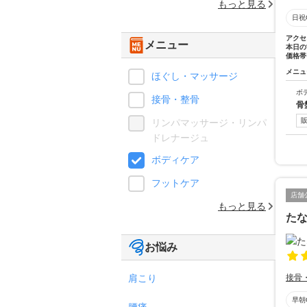
もっと見る
日祝
アクセ
メニュー
本日の
価格帯
メニュ
ほぐし・マッサージ
ボ
接骨・整骨
骨
リンパマッサージ・リンパ
ドレナージュ
ボディケア
フットケア
店舗
もっと見る
た
お悩み
肩こり
接骨
早朝
腰痛