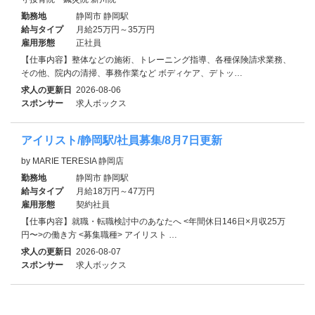
勤務地
静岡市 静岡駅
給与タイプ
月給25万円～35万円
雇用形態
正社員
【仕事内容】整体などの施術、トレーニング指導、各種保険請求業務、
その他、院内の清掃、事務作業など ボディケア、デトッ…
求人の更新日
2026-08-06
スポンサー
求人ボックス
アイリスト/静岡駅/社員募集/8月7日更新
by MARIE TERESIA 静岡店
勤務地
静岡市 静岡駅
給与タイプ
月給18万円～47万円
雇用形態
契約社員
【仕事内容】就職・転職検討中のあなたへ <年間休日146日×月収25万
円〜>の働き方 <募集職種> アイリスト …
求人の更新日
2026-08-07
スポンサー
求人ボックス