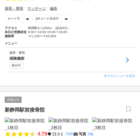
接骨・整骨
マッサージ
鍼灸
カード可
QRコード決済可
アクセス
静岡駅から630m （徒歩8分）
本日の営業状況
9:00〜13:00 15:00〜18:00
価格帯
￥1,100〜￥63,800
メニュー
接骨・整骨
保険施術
受付中
全てのメニューを見る
店舗公式
新静岡駅前接骨院
4.79
口コミ
78件
写真
9枚