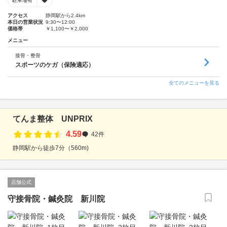
駐車場有
アクセス
静岡駅から2.4km
本日の営業状況
9:30〜12:00
価格帯
￥1,100〜￥2,000
メニュー
接骨・整骨
スポーツのケガ（保険適応）
全てのメニューを見る
てんま整体 UNPRIX
4.59
42件
静岡駅から徒歩7分（560m)
店舗公式
守接骨院・鍼灸院 新川院