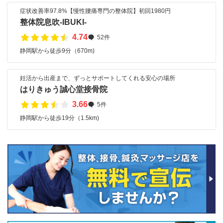
症状改善率97.8%【慢性腰痛専門の整体院】初回1980円
整体院息吹-IBUKI-
4.74
52件
静岡駅から徒歩9分（670m)
妊活から出産まで、ずっとサポートしてくれる安心の場所
はりきゅう誠心堂接骨院
3.66
5件
静岡駅から徒歩19分（1.5km)