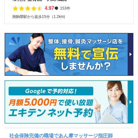
4.97
153件
雑餉隈駅から徒歩15分（1.2km)
社会保険完備の職場であん摩マッサージ指圧師