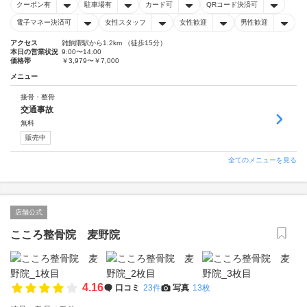
クーポン有
駐車場有
カード可
QRコード決済可
電子マネー決済可
女性スタッフ
女性歓迎
男性歓迎
アクセス
雑餉隈駅から1.2km （徒歩15分）
本日の営業状況
9:00〜14:00
価格帯
￥3,979〜￥7,000
メニュー
接骨・整骨
交通事故
無料
販売中
全てのメニューを見る
店舗公式
こころ整骨院 麦野院
4.16
口コミ
23件
写真
13枚