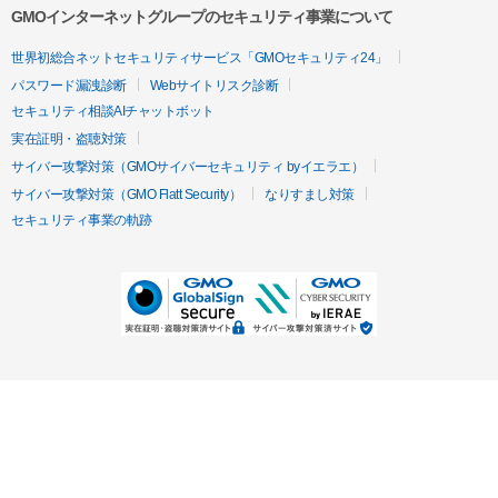
GMOインターネットグループのセキュリティ事業について
世界初総合ネットセキュリティサービス「GMOセキュリティ24」
パスワード漏洩診断
Webサイトリスク診断
セキュリティ相談AIチャットボット
実在証明・盗聴対策
サイバー攻撃対策（GMOサイバーセキュリティ byイエラエ）
サイバー攻撃対策（GMO Flatt Security）
なりすまし対策
セキュリティ事業の軌跡
無料診断