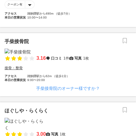
クーポン有
アクセス
雑餉隈駅から490m （徒歩7分）
本日の営業状況
10:00〜14:00
手柴接骨院
3.16
口コミ
1件
写真
1枚
接骨・整骨
アクセス
雑餉隈駅から62m （徒歩1分）
本日の営業状況
9:00〜20:00
手柴接骨院のオーナー様ですか？
ほぐしや・らくらく
3.00
写真
1枚