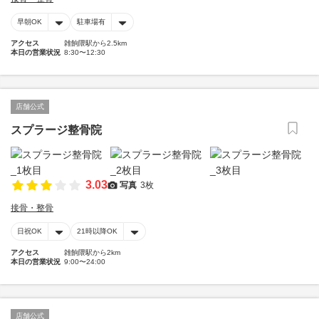
早朝OK
駐車場有
アクセス
雑餉隈駅から2.5km
本日の営業状況
8:30〜12:30
店舗公式
スプラージ整骨院
3.03
写真
3枚
接骨・整骨
日祝OK
21時以降OK
アクセス
雑餉隈駅から2km
本日の営業状況
9:00〜24:00
店舗公式