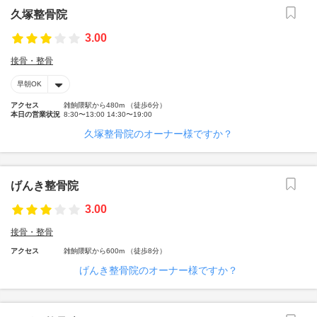
久塚整骨院
3.00
接骨・整骨
早朝OK
アクセス
雑餉隈駅から480m （徒歩6分）
本日の営業状況
8:30〜13:00 14:30〜19:00
久塚整骨院のオーナー様ですか？
げんき整骨院
3.00
接骨・整骨
アクセス
雑餉隈駅から600m （徒歩8分）
げんき整骨院のオーナー様ですか？