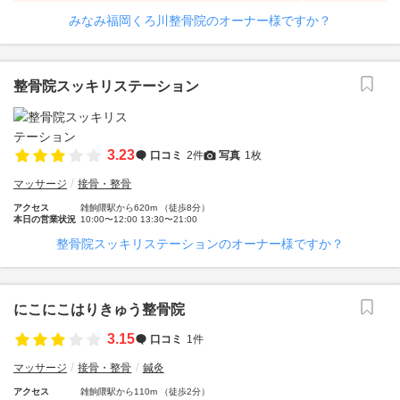
みなみ福岡くろ川整骨院のオーナー様ですか？
整骨院スッキリステーション
3.23
口コミ
2件
写真
1枚
マッサージ
接骨・整骨
アクセス
雑餉隈駅から620m （徒歩8分）
本日の営業状況
10:00〜12:00 13:30〜21:00
整骨院スッキリステーションのオーナー様ですか？
にこにこはりきゅう整骨院
3.15
口コミ
1件
マッサージ
接骨・整骨
鍼灸
アクセス
雑餉隈駅から110m （徒歩2分）