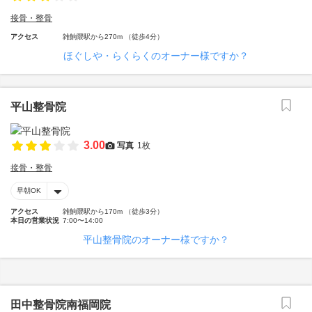
接骨・整骨
アクセス
雑餉隈駅から270m （徒歩4分）
ほぐしや・らくらくのオーナー様ですか？
平山整骨院
3.00
写真
1枚
接骨・整骨
早朝OK
アクセス
雑餉隈駅から170m （徒歩3分）
本日の営業状況
7:00〜14:00
平山整骨院のオーナー様ですか？
田中整骨院南福岡院