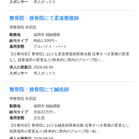
スポンサー
求人ボックス
整骨院・接骨院にて柔道整復師
堺整骨院 井尻院
勤務地
福岡市 雑餉隈駅
給与タイプ
時給1,200円～
雇用形態
アルバイト・パート
【仕事内容】整骨院における柔道整復師業務全般 従事すべき業務の変更
なし 就業場所の変更あり(将来的に県内のグループ院へ…
求人の更新日
2026-08-06
スポンサー
求人ボックス
整骨院・接骨院にて鍼灸師
堺整骨院 井尻院
勤務地
福岡市 雑餉隈駅
給与タイプ
月給22万円～
雇用形態
正社員
【仕事内容】整骨院における鍼灸師業務全般 従事すべき業務の変更なし
就業場所の変更あり(将来的に県内のグループ院へ転…
求人の更新日
2026-08-06