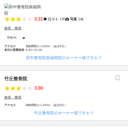
3.31
口コミ
1件
写真
1枚
接骨・整骨
早朝OK
アクセス
雑餉隈駅から630m （徒歩8分）
本日の営業状況
8:30〜21:00
田中整骨院南福岡院のオーナー様ですか？
竹丘整骨院
3.00
接骨・整骨
アクセス
雑餉隈駅から420m （徒歩6分）
竹丘整骨院のオーナー様ですか？