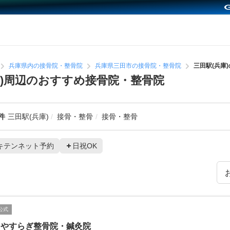
兵庫県内の接骨院・整骨院
兵庫県三田市の接骨院・整骨院
三田駅(兵庫
庫)周辺のおすすめ接骨院・整骨院
件
三田駅(兵庫)
接骨・整骨
接骨・整骨
キテンネット予約
日祝OK
公式
田やすらぎ整骨院・鍼灸院