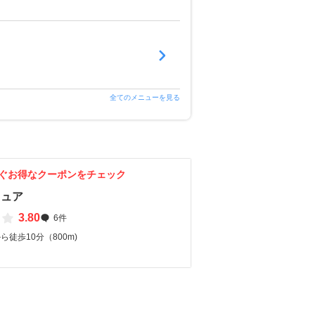
全てのメニューを見る
ぐお得なクーポンをチェック
キュア
3.80
6件
ら徒歩10分（800m)