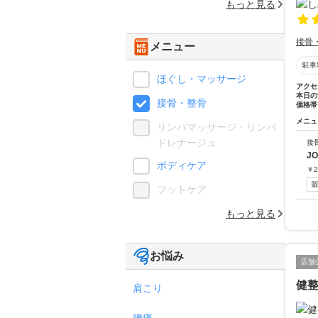
もっと見る
接骨
メニュー
駐車
ほぐし・マッサージ
アクセ
本日の
接骨・整骨
価格帯
メニュ
リンパマッサージ・リンパ
ドレナージュ
接
J
ボディケア
￥
2
フットケア
もっと見る
お悩み
店舗
健
肩こり
腰痛