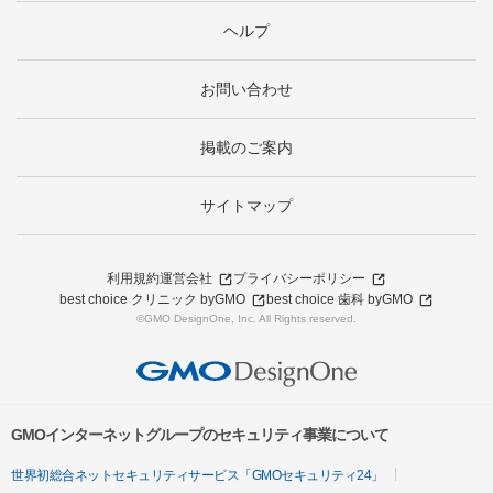
ヘルプ
お問い合わせ
掲載のご案内
サイトマップ
利用規約
運営会社
プライバシーポリシー
best choice クリニック byGMO
best choice 歯科 byGMO
©GMO DesignOne, Inc. All Rights reserved.
GMOインターネットグループのセキュリティ事業について
世界初総合ネットセキュリティサービス「GMOセキュリティ24」