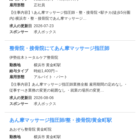
雇用形態
正社員
【仕事内容】\ あん摩マッサージ指圧師・整・接骨院 <駅チカ(徒歩5分圏
内) 横浜市・整・接骨院であん摩マッサージ…
求人の更新日
2026-07-23
スポンサー
求人ボックス
整骨院・接骨院にてあん摩マッサージ指圧師
伊勢佐木トータルケア整骨院
勤務地
横浜市 黄金町駅
給与タイプ
時給1,400円～
雇用形態
アルバイト・パート
【仕事内容】あん摩マッサージ指圧師業務全般 雇用期間の定めなし ・
従事すべき業務の変更の範囲なし ・就業の場所の変更…
求人の更新日
2026-08-06
スポンサー
求人ボックス
あん摩マッサージ指圧師/整・接骨院/黄金町駅
あおぞら整骨院 黄金町院
勤務地
横浜市 黄金町駅