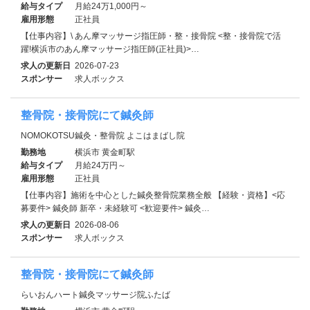
給与タイプ
月給24万1,000円～
雇用形態
正社員
【仕事内容】\ あん摩マッサージ指圧師・整・接骨院 <整・接骨院で活
躍!横浜市のあん摩マッサージ指圧師(正社員)>…
求人の更新日
2026-07-23
スポンサー
求人ボックス
整骨院・接骨院にて鍼灸師
NOMOKOTSU鍼灸・整骨院 よこはまばし院
勤務地
横浜市 黄金町駅
給与タイプ
月給24万円～
雇用形態
正社員
【仕事内容】施術を中心とした鍼灸整骨院業務全般 【経験・資格】<応
募要件> 鍼灸師 新卒・未経験可 <歓迎要件> 鍼灸…
求人の更新日
2026-08-06
スポンサー
求人ボックス
整骨院・接骨院にて鍼灸師
らいおんハート鍼灸マッサージ院ふたば