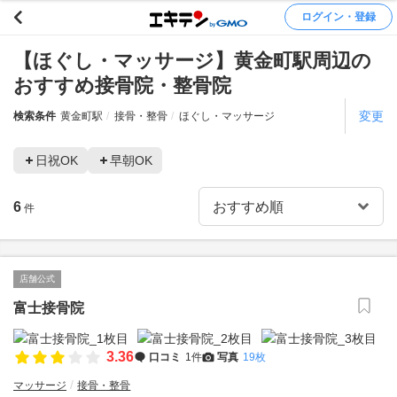
ログイン・登録
【ほぐし・マッサージ】黄金町駅周辺の
おすすめ接骨院・整骨院
変更
検索条件
黄金町駅
接骨・整骨
ほぐし・マッサージ
日祝OK
早朝OK
6
件
店舗公式
富士接骨院
3.36
口コミ
1件
写真
19枚
マッサージ
接骨・整骨