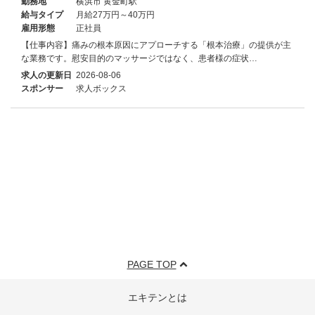
勤務地
横浜市 黄金町駅
給与タイプ
月給27万円～40万円
雇用形態
正社員
【仕事内容】痛みの根本原因にアプローチする「根本治療」の提供が主
な業務です。慰安目的のマッサージではなく、患者様の症状…
求人の更新日
2026-08-06
スポンサー
求人ボックス
PAGE TOP
エキテンとは