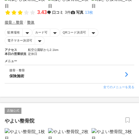
3.43
口コミ
3件
写真
13枚
接骨・整骨
整体
駐車場有
カード可
QRコード決済可
電子マネー決済可
アクセス
航空公園駅から2.1km
本日の営業状況
定休日
メニュー
接骨・整骨
保険施術
全てのメニューを見る
店舗公式
やよい整骨院