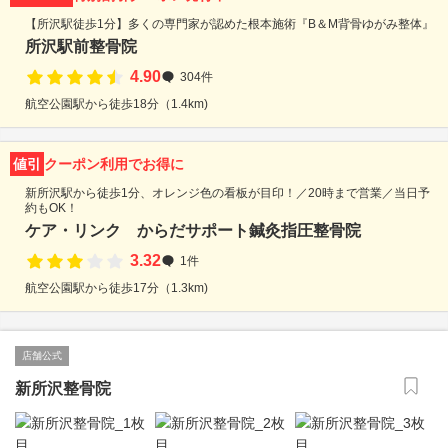
【所沢駅徒歩1分】多くの専門家が認めた根本施術『B＆M背骨ゆがみ整体』
所沢駅前整骨院
4.90
304件
航空公園駅から徒歩18分（1.4km)
値引
クーポン利用でお得に
新所沢駅から徒歩1分、オレンジ色の看板が目印！／20時まで営業／当日予
約もOK！
ケア・リンク からだサポート鍼灸指圧整骨院
3.32
1件
航空公園駅から徒歩17分（1.3km)
店舗公式
新所沢整骨院