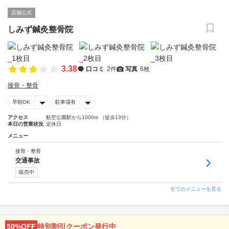
店舗公式
しみず鍼灸整骨院
3.38
口コミ
2件
写真
6枚
接骨・整骨
早朝OK
駐車場有
アクセス
航空公園駅から1000m （徒歩13分）
本日の営業状況
定休日
メニュー
接骨・整骨
交通事故
販売中
全てのメニューを見る
50%OFF
特別割引クーポン発行中