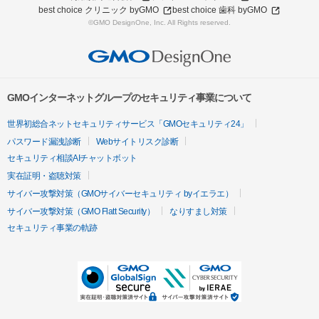
best choice クリニック byGMO
best choice 歯科 byGMO
©GMO DesignOne, Inc. All Rights reserved.
GMOインターネットグループのセキュリティ事業について
世界初総合ネットセキュリティサービス「GMOセキュリティ24」
パスワード漏洩診断
Webサイトリスク診断
セキュリティ相談AIチャットボット
実在証明・盗聴対策
サイバー攻撃対策（GMOサイバーセキュリティ byイエラエ）
サイバー攻撃対策（GMO Flatt Security）
なりすまし対策
セキュリティ事業の軌跡