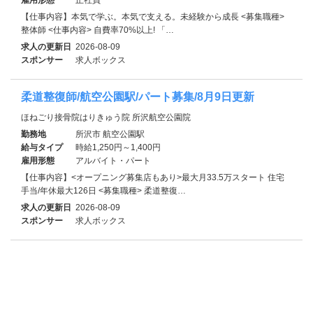
【仕事内容】本気で学ぶ。本気で支える。未経験から成長 <募集職種>
整体師 <仕事内容> 自費率70%以上! 「…
求人の更新日
2026-08-09
スポンサー
求人ボックス
柔道整復師/航空公園駅/パート募集/8月9日更新
ほねごり接骨院はりきゅう院 所沢航空公園院
勤務地
所沢市 航空公園駅
給与タイプ
時給1,250円～1,400円
雇用形態
アルバイト・パート
【仕事内容】<オープニング募集店もあり>最大月33.5万スタート 住宅
手当/年休最大126日 <募集職種> 柔道整復…
求人の更新日
2026-08-09
スポンサー
求人ボックス