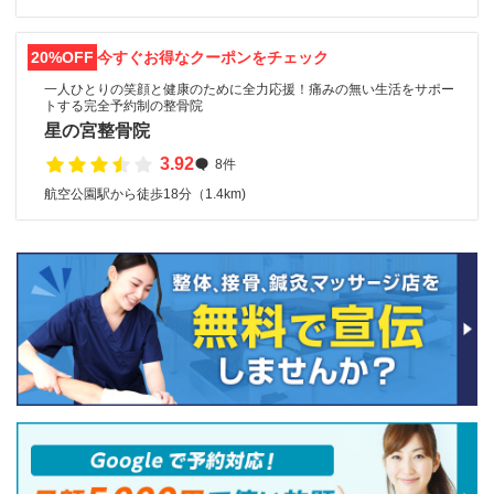
20%OFF
今すぐお得なクーポンをチェック
一人ひとりの笑顔と健康のために全力応援！痛みの無い生活をサポー
トする完全予約制の整骨院
星の宮整骨院
3.92
8件
航空公園駅から徒歩18分（1.4km)