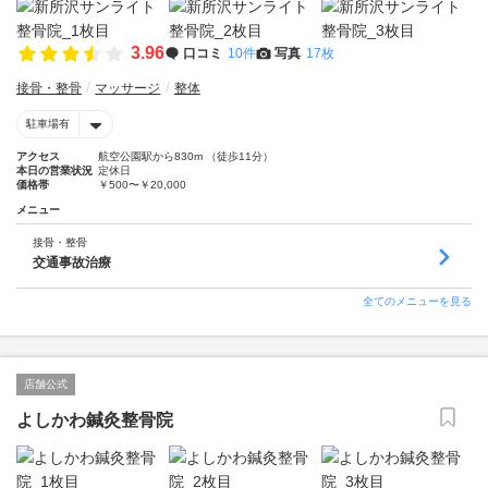
3.96
口コミ
10件
写真
17枚
接骨・整骨
マッサージ
整体
駐車場有
アクセス
航空公園駅から830m （徒歩11分）
本日の営業状況
定休日
価格帯
￥500〜￥20,000
メニュー
接骨・整骨
交通事故治療
全てのメニューを見る
店舗公式
よしかわ鍼灸整骨院