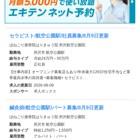
セラピスト/航空公園駅/社員募集/8月9日更新
ほねごり接骨院はりきゅう院 所沢航空公園院
勤務地
所沢市 航空公園駅
給与タイプ
月給24万円～50万円
雇用形態
正社員
【仕事内容】オープニング募集店もあり/年休最大126日!住宅手当など業
界最高水準の高待遇 <募集職種> セラピスト…
求人の更新日
2026-08-09
スポンサー
求人ボックス
鍼灸師/航空公園駅/パート募集/8月9日更新
ほねごり接骨院はりきゅう院 所沢航空公園院
勤務地
所沢市 航空公園駅
給与タイプ
時給1,250円～1,550円
雇用形態
アルバイト・パート