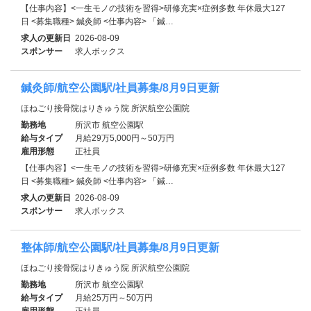
【仕事内容】<一生モノの技術を習得>研修充実×症例多数 年休最大127
日 <募集職種> 鍼灸師 <仕事内容> 「鍼…
求人の更新日
2026-08-09
スポンサー
求人ボックス
鍼灸師/航空公園駅/社員募集/8月9日更新
ほねごり接骨院はりきゅう院 所沢航空公園院
勤務地
所沢市 航空公園駅
給与タイプ
月給29万5,000円～50万円
雇用形態
正社員
【仕事内容】<一生モノの技術を習得>研修充実×症例多数 年休最大127
日 <募集職種> 鍼灸師 <仕事内容> 「鍼…
求人の更新日
2026-08-09
スポンサー
求人ボックス
整体師/航空公園駅/社員募集/8月9日更新
ほねごり接骨院はりきゅう院 所沢航空公園院
勤務地
所沢市 航空公園駅
給与タイプ
月給25万円～50万円
雇用形態
正社員