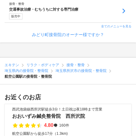
接骨・整骨
交通事故治療・むちうちに対する専門治療
販売中
全てのメニューを見る
みどり町接骨院のオーナー様ですか？
エキテン
リラク・ボディケア
接骨・整骨
埼玉県内の接骨院・整骨院
埼玉県所沢市の接骨院・整骨院
航空公園駅の接骨院・整骨院
お近くのお店
西武池袋線西所沢駅徒歩3分！土日祝は夜18時まで営業
おおいずみ鍼灸整骨院 西所沢院
4.80
160件
航空公園駅から徒歩17分（1.3km)