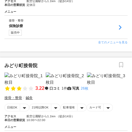
アクセス
航空公園駅から1.1km （徒歩14分）
本日の営業状況
定休日
メニュー
接骨・整骨
保険診療
販売中
全てのメニューを見る
みどり町接骨院
3.22
口コミ
1件
写真
26枚
接骨・整骨
鍼灸
日祝OK
21時以降OK
駐車場有
カード可
アクセス
航空公園駅から1.1km （徒歩14分）
本日の営業状況
10:00〜22:00
メニュー