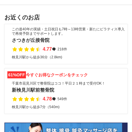
お近くのお店
この道40年の実績・土日祝日も7時～13時営業・新たにピラティス導入
で再発予防までサポートします。
さつきが丘接骨院
4.77
218件
検見川駅から徒歩36分（2.8km)
61%OFF
今すぐお得なクーポンをチェック
千葉市花見川区で整骨院はココ！平日２１時まで受付OK！
新検見川駅前整骨院
4.78
549件
検見川駅から徒歩7分（540m)