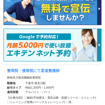
整骨院・接骨院にて柔道整復師
新検見川南花園鍼灸整骨院
勤務地
千葉市 検見川駅
給与タイプ
時給1,350円～1,600円
雇用形態
アルバイト・パート
【仕事内容】〇施術(手技療法・電気治療・筋膜リリース・ストレッチ)
〇トレーニング指導(パーソナルトレーニング) 〇美…