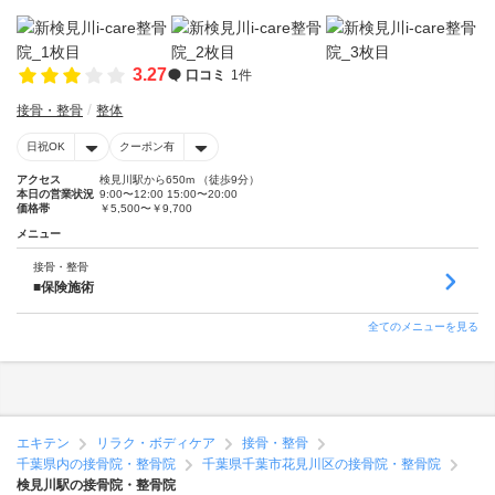
3.27
口コミ
1件
接骨・整骨
整体
日祝OK
クーポン有
アクセス
検見川駅から650m （徒歩9分）
本日の営業状況
9:00〜12:00 15:00〜20:00
価格帯
￥5,500〜￥9,700
メニュー
接骨・整骨
■保険施術
全てのメニューを見る
エキテン
リラク・ボディケア
接骨・整骨
千葉県内の接骨院・整骨院
千葉県千葉市花見川区の接骨院・整骨院
検見川駅の接骨院・整骨院