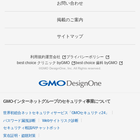
お問い合わせ
掲載のご案内
サイトマップ
利用規約
運営会社
プライバシーポリシー
best choice クリニック byGMO
best choice 歯科 byGMO
©GMO DesignOne, Inc. All Rights reserved.
GMOインターネットグループのセキュリティ事業について
世界初総合ネットセキュリティサービス「GMOセキュリティ24」
パスワード漏洩診断
Webサイトリスク診断
セキュリティ相談AIチャットボット
実在証明・盗聴対策