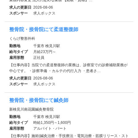
求人の更新日
2026-08-06
スポンサー
求人ボックス
整骨院・接骨院にて柔道整復師
くらげ整形外科
勤務地
千葉市 検見川駅
給与タイプ
月給23万円～
雇用形態
正社員
【仕事内容】当院での柔道整復師の業務は、診察室での診療補助業務が
中心です。 ・診察準備 ・カルテの代行入力 ・患者さ…
求人の更新日
2026-08-06
スポンサー
求人ボックス
整骨院・接骨院にて鍼灸師
新検見川南花園鍼灸整骨院
勤務地
千葉市 検見川駅
給与タイプ
時給1,350円～1,600円
雇用形態
アルバイト・パート
【仕事内容】施術(鍼灸治療・手技療法・電気治療・筋膜リリース・スト