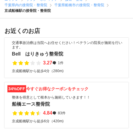
千葉県内の接骨院・整骨院
千葉県船橋市の接骨院・整骨院
京成船橋駅の接骨院・整骨院
お近くのお店
交通事故治療は当院へお任せください！ベテランの院長が施術を行い
ます。
Bell はりきゅう整骨院
3.27
1件
京成船橋駅から徒歩4分（280m)
34%OFF
今すぐお得なクーポンをチェック
整体を得意として根本から施術していきます！！
船橋エース整骨院
4.84
83件
京成船橋駅から徒歩6分（420m)