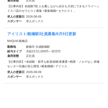
雇用形態
正社員
【仕事内容】未経験7割 人を癒しながら自分も大切にできるドライヘッ
ドスパ店のセラピスト募集 <募集職種> セラピスト…
求人の更新日
2026-08-09
スポンサー
求人ボックス
アイリスト/船橋駅/社員募集/8月9日更新
MAQUIA 船橋店
勤務地
船橋市 京成船橋駅
給与タイプ
月給22万1,000円～30万円
雇用形態
正社員
【仕事内容】<未経験・新卒も歓迎/経験者優遇 >残業・ノルマなし 研修
センター完備の安心環境 <募集職種> アイリス…
求人の更新日
2026-08-09
スポンサー
求人ボックス