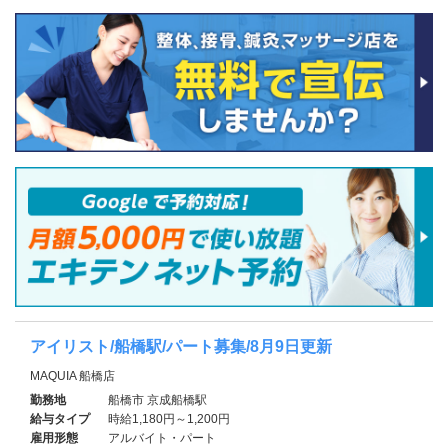
アイリスト/船橋駅/パート募集/8月9日更新
MAQUIA 船橋店
勤務地
船橋市 京成船橋駅
給与タイプ
時給1,180円～1,200円
雇用形態
アルバイト・パート