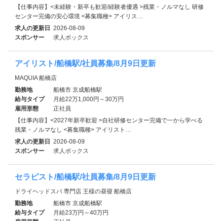
【仕事内容】<未経験・新卒も歓迎/経験者優遇 >残業・ノルマなし 研修
センター完備の安心環境 <募集職種> アイリス…
求人の更新日
2026-08-09
スポンサー
求人ボックス
アイリスト/船橋駅/社員募集/8月9日更新
MAQUIA 船橋店
勤務地
船橋市 京成船橋駅
給与タイプ
月給22万1,000円～30万円
雇用形態
正社員
【仕事内容】<2027年新卒歓迎 >自社研修センター完備で一から学べる
残業・ノルマなし <募集職種> アイリスト…
求人の更新日
2026-08-09
スポンサー
求人ボックス
セラピスト/船橋駅/社員募集/8月9日更新
ドライヘッドスパ 専門店 王様の昼寝 船橋店
勤務地
船橋市 京成船橋駅
給与タイプ
月給23万円～40万円