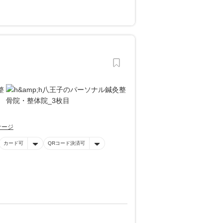
サージ
カード可
QRコード決済可