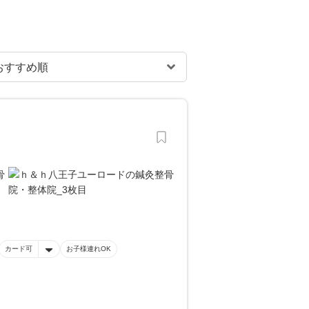
カード可
お子様連れOK