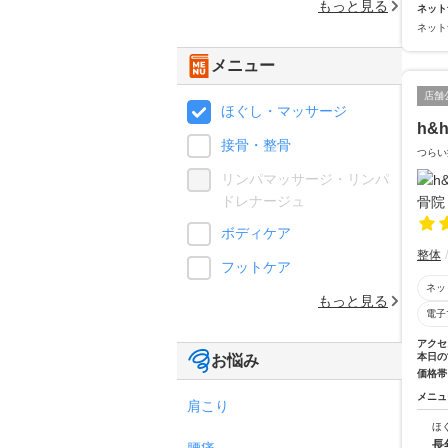
もっと見る
ネット
ネット
メニュー
店舗
ほぐし・マッサージ
h&
接骨・整骨
つらい
リンパマッサージ・リンパ
ドレナージュ
ボディケア
整体
フットケア
ネッ
もっと見る
電子
アクセ
本日の
お悩み
価格帯
メニュ
肩こり
ほ
長
腰痛