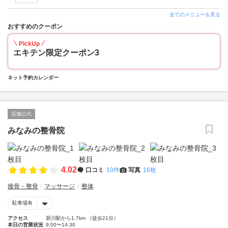
全てのメニューを見る
おすすめのクーポン
PickUp
エキテン限定クーポン3
ネット予約カレンダー
店舗公式
みなみの整骨院
4.02
口コミ
10件
写真
16枚
接骨・整骨
マッサージ
整体
駐車場有
アクセス
厨川駅から1.7km （徒歩21分）
本日の営業状況
9:00〜14:30