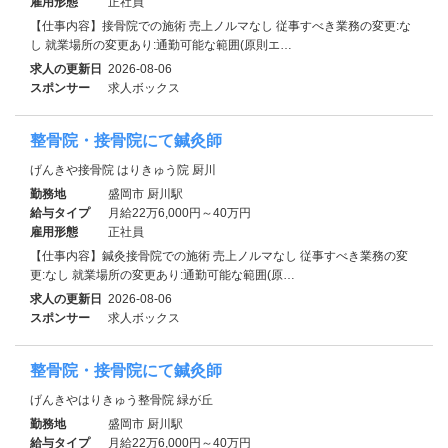
雇用形態
正社員
【仕事内容】接骨院での施術 売上ノルマなし 従事すべき業務の変更:な
し 就業場所の変更あり:通勤可能な範囲(原則エ…
求人の更新日
2026-08-06
スポンサー
求人ボックス
整骨院・接骨院にて鍼灸師
げんきや接骨院 はりきゅう院 厨川
勤務地
盛岡市 厨川駅
給与タイプ
月給22万6,000円～40万円
雇用形態
正社員
【仕事内容】鍼灸接骨院での施術 売上ノルマなし 従事すべき業務の変
更:なし 就業場所の変更あり:通勤可能な範囲(原…
求人の更新日
2026-08-06
スポンサー
求人ボックス
整骨院・接骨院にて鍼灸師
げんきやはりきゅう整骨院 緑が丘
勤務地
盛岡市 厨川駅
給与タイプ
月給22万6,000円～40万円