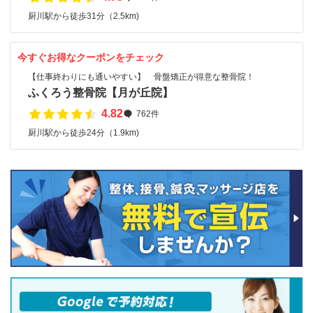
厨川駅から徒歩31分（2.5km)
今すぐお得なクーポンをチェック
【仕事終わりにも通いやすい】 骨盤矯正が得意な整骨院！
ふくろう整骨院【月が丘院】
4.82
762件
厨川駅から徒歩24分（1.9km)