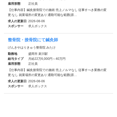
雇用形態
正社員
【仕事内容】鍼灸接骨院での施術 売上ノルマなし 従事すべき業務の変
更:なし 就業場所の変更あり:通勤可能な範囲(原…
求人の更新日
2026-08-06
スポンサー
求人ボックス
整骨院・接骨院にて鍼灸師
げんきやはりきゅう整骨院 みたけ
勤務地
盛岡市 厨川駅
給与タイプ
月給22万6,000円～40万円
雇用形態
正社員
【仕事内容】鍼灸接骨院での施術 売上ノルマなし 従事すべき業務の変
更:なし 就業場所の変更あり:通勤可能な範囲(原…
求人の更新日
2026-08-06
スポンサー
求人ボックス