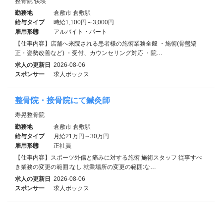
整骨院 快瑛
勤務地
倉敷市 倉敷駅
給与タイプ
時給1,100円～3,000円
雇用形態
アルバイト・パート
【仕事内容】店舗へ来院される患者様の施術業務全般 ・施術(骨盤矯
正・姿勢改善など) ・受付、カウンセリング対応 ・院…
求人の更新日
2026-08-06
スポンサー
求人ボックス
整骨院・接骨院にて鍼灸師
寿晃整骨院
勤務地
倉敷市 倉敷駅
給与タイプ
月給21万円～30万円
雇用形態
正社員
【仕事内容】スポーツ外傷と痛みに対する施術 施術スタッフ 従事すべ
き業務の変更の範囲:なし 就業場所の変更の範囲:な…
求人の更新日
2026-08-06
スポンサー
求人ボックス