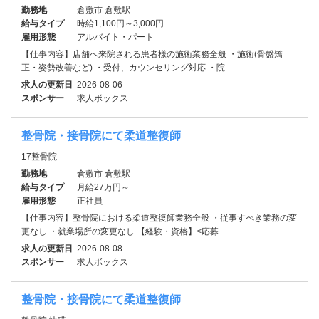
勤務地
倉敷市 倉敷駅
給与タイプ
時給1,100円～3,000円
雇用形態
アルバイト・パート
【仕事内容】店舗へ来院される患者様の施術業務全般 ・施術(骨盤矯
正・姿勢改善など) ・受付、カウンセリング対応 ・院…
求人の更新日
2026-08-06
スポンサー
求人ボックス
整骨院・接骨院にて柔道整復師
17整骨院
勤務地
倉敷市 倉敷駅
給与タイプ
月給27万円～
雇用形態
正社員
【仕事内容】整骨院における柔道整復師業務全般 ・従事すべき業務の変
更なし ・就業場所の変更なし 【経験・資格】<応募…
求人の更新日
2026-08-08
スポンサー
求人ボックス
整骨院・接骨院にて柔道整復師