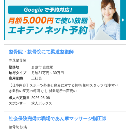
整骨院・接骨院にて柔道整復師
寿晃整骨院
勤務地
倉敷市 倉敷駅
給与タイプ
月給21万円～30万円
雇用形態
正社員
【仕事内容】スポーツ外傷と痛みに対する施術 施術スタッフ 従事すべ
き業務の変更の範囲:なし 就業場所の変更の…
求人の更新日
2026-08-06
スポンサー
求人ボックス
社会保険完備の職場であん摩マッサージ指圧師
整骨院 快瑛