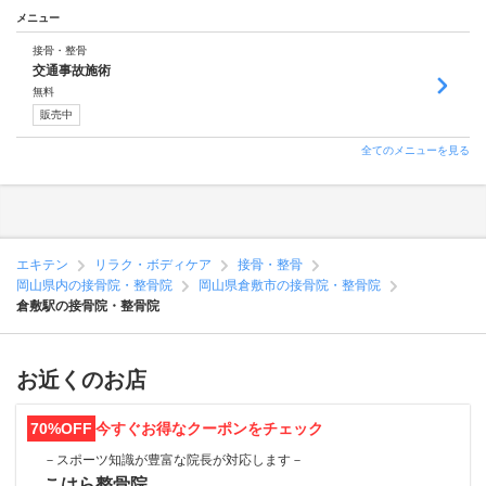
メニュー
接骨・整骨
交通事故施術
無料
販売中
全てのメニューを見る
エキテン
リラク・ボディケア
接骨・整骨
岡山県内の接骨院・整骨院
岡山県倉敷市の接骨院・整骨院
倉敷駅の接骨院・整骨院
お近くのお店
70%OFF
今すぐお得なクーポンをチェック
－スポーツ知識が豊富な院長が対応します－
こはら整骨院