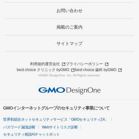
お問い合わせ
掲載のご案内
サイトマップ
利用規約
運営会社
プライバシーポリシー
best choice クリニック byGMO
best choice 歯科 byGMO
©GMO DesignOne, Inc. All Rights reserved.
GMOインターネットグループのセキュリティ事業について
世界初総合ネットセキュリティサービス「GMOセキュリティ24」
パスワード漏洩診断
Webサイトリスク診断
セキュリティ相談AIチャットボット