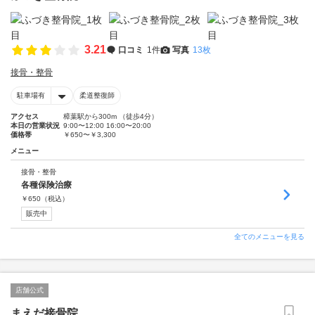
3.21
口コミ
1件
写真
13枚
接骨・整骨
駐車場有
柔道整復師
アクセス
樟葉駅から300m （徒歩4分）
本日の営業状況
9:00〜12:00 16:00〜20:00
価格帯
￥650〜￥3,300
メニュー
接骨・整骨
各種保険治療
￥
650
（税込）
販売中
全てのメニューを見る
店舗公式
まえだ接骨院