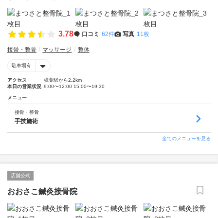
3.78
口コミ
62件
写真
11枚
接骨・整骨
マッサージ
整体
駐車場有
アクセス
樟葉駅から2.2km
本日の営業状況
9:00〜12:00 15:00〜19:30
メニュー
接骨・整骨
手技施術
全てのメニューを見る
店舗公式
おおさこ鍼灸接骨院