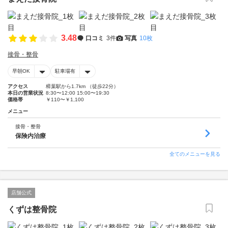
3.48
口コミ
3件
写真
10枚
接骨・整骨
早朝OK
駐車場有
アクセス
樟葉駅から1.7km （徒歩22分）
本日の営業状況
8:30〜12:00 15:00〜19:30
価格帯
￥110〜￥1,100
メニュー
接骨・整骨
保険内治療
全てのメニューを見る
店舗公式
くずは整骨院