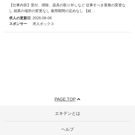
【仕事内容】受付、掃除、器具の取り外しなど 従事すべき業務の変更な
し 就業の場所の変更なし 雇用期間の定めなし 【経…
求人の更新日
2026-08-06
スポンサー
求人ボックス
PAGE TOP
エキテンとは
ヘルプ