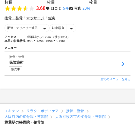
3.68
口コミ
5件
写真
20枚
接骨・整骨
マッサージ
鍼灸
配達・デリバリー対応
駐車場有
アクセス
樟葉駅から1.2km （徒歩15分）
本日の営業状況
9:00〜12:00 16:00〜21:00
メニュー
接骨・整骨
保険施術
販売中
全てのメニューを見る
エキテン
リラク・ボディケア
接骨・整骨
大阪府内の接骨院・整骨院
大阪府枚方市の接骨院・整骨院
樟葉駅の接骨院・整骨院