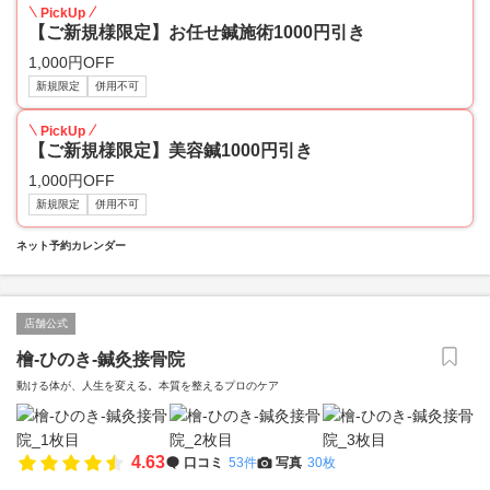
PickUp
【ご新規様限定】お任せ鍼施術1000円引き
1,000円OFF
新規限定
併用不可
PickUp
【ご新規様限定】美容鍼1000円引き
1,000円OFF
新規限定
併用不可
ネット予約カレンダー
店舗公式
檜-ひのき-鍼灸接骨院
動ける体が、人生を変える。本質を整えるプロのケア
4.63
口コミ
53件
写真
30枚