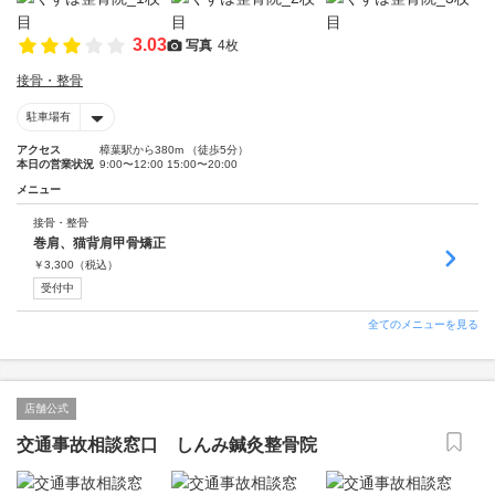
3.03
写真
4枚
接骨・整骨
駐車場有
アクセス
樟葉駅から380m （徒歩5分）
本日の営業状況
9:00〜12:00 15:00〜20:00
メニュー
接骨・整骨
巻肩、猫背肩甲骨矯正
￥
3,300
（税込）
受付中
全てのメニューを見る
店舗公式
交通事故相談窓口 しんみ鍼灸整骨院