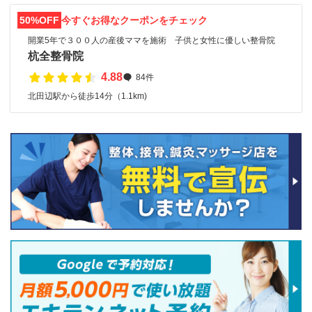
50%OFF
今すぐお得なクーポンをチェック
開業5年で３００人の産後ママを施術 子供と女性に優しい整骨院
杭全整骨院
4.88
84件
北田辺駅から徒歩14分（1.1km)