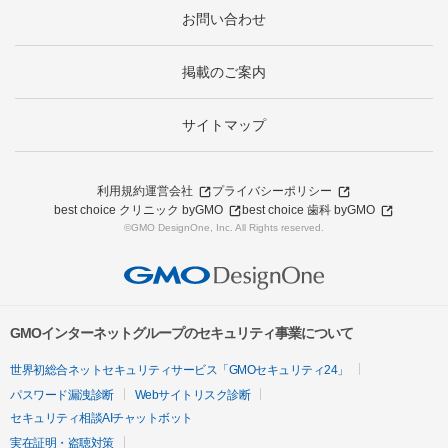
お問い合わせ
掲載のご案内
サイトマップ
利用規約
運営会社
プライバシーポリシー
best choice クリニック byGMO
best choice 歯科 byGMO
©GMO DesignOne, Inc. All Rights reserved.
GMOインターネットグループのセキュリティ事業について
世界初総合ネットセキュリティサービス「GMOセキュリティ24」
パスワード漏洩診断
Webサイトリスク診断
セキュリティ相談AIチャットボット
実在証明・盗聴対策