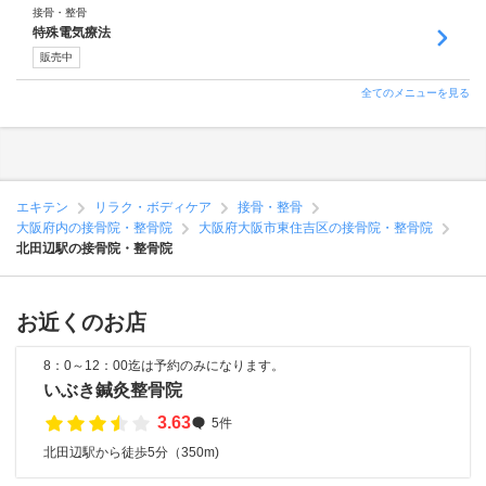
接骨・整骨
特殊電気療法
販売中
全てのメニューを見る
エキテン
リラク・ボディケア
接骨・整骨
大阪府内の接骨院・整骨院
大阪府大阪市東住吉区の接骨院・整骨院
北田辺駅の接骨院・整骨院
お近くのお店
8：0～12：00迄は予約のみになります。
いぶき鍼灸整骨院
3.63
5件
北田辺駅から徒歩5分（350m)