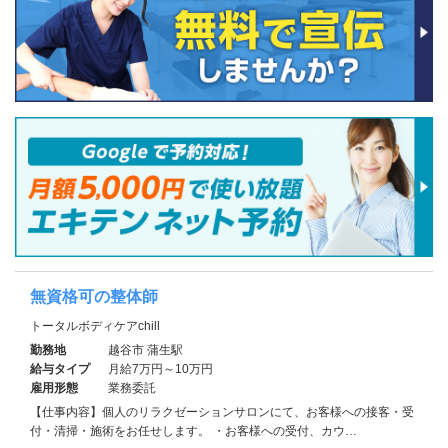
無資格可の整体師
トータルボディケアchill
勤務地
越谷市 蒲生駅
給与タイプ
月給7万円～10万円
雇用形態
業務委託
【仕事内容】個人のリラクゼーションサロンにて、お客様への接客・受
付・清掃・施術をお任せします。 ・お客様への受付、カウ…