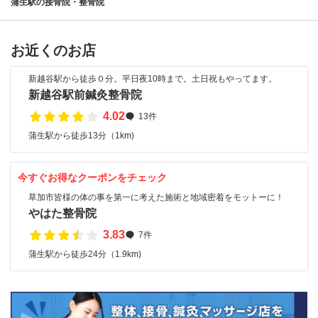
蒲生駅の接骨院・整骨院
お近くのお店
新越谷駅から徒歩０分。平日夜10時まで。土日祝もやってます。
新越谷駅前鍼灸整骨院
4.02
13件
蒲生駅から徒歩13分（1km)
今すぐお得なクーポンをチェック
草加市皆様の体の事を第一に考えた施術と地域密着をモットーに！
やはた整骨院
3.83
7件
蒲生駅から徒歩24分（1.9km)