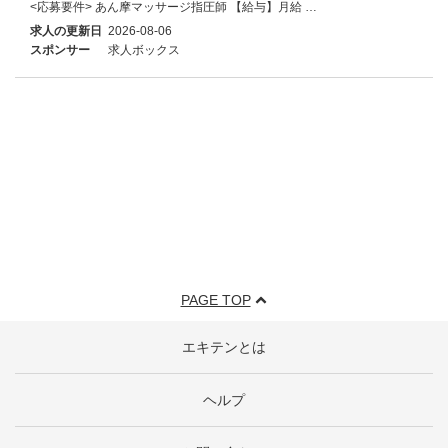
<応募要件> あん摩マッサージ指圧師 【給与】月給 …
求人の更新日
2026-08-06
スポンサー
求人ボックス
PAGE TOP
エキテンとは
ヘルプ