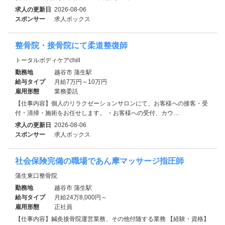
求人の更新日
2026-08-06
スポンサー
求人ボックス
整骨院・接骨院にて柔道整復師
トータルボディケアchill
勤務地
越谷市 蒲生駅
給与タイプ
月給7万円～10万円
雇用形態
業務委託
【仕事内容】個人のリラクゼーションサロンにて、お客様への接客・受
付・清掃・施術をお任せします。 ・お客様への受付、カウ…
求人の更新日
2026-08-06
スポンサー
求人ボックス
社会保険完備の職場であん摩マッサージ指圧師
蒲生東口整骨院
勤務地
越谷市 蒲生駅
給与タイプ
月給24万8,000円～
雇用形態
正社員
【仕事内容】鍼灸接骨院運営業務、その他付随する業務 【経験・資格】