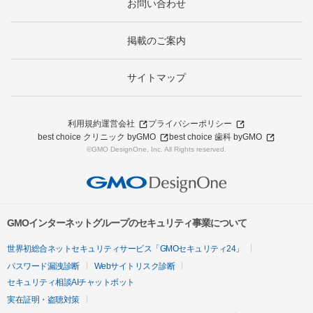
お問い合わせ
掲載のご案内
サイトマップ
利用規約
運営会社
プライバシーポリシー
best choice クリニック byGMO
best choice 歯科 byGMO
©GMO DesignOne, Inc. All Rights reserved.
GMOインターネットグループのセキュリティ事業について
世界初総合ネットセキュリティサービス「GMOセキュリティ24」
パスワード漏洩診断
Webサイトリスク診断
セキュリティ相談AIチャットボット
実在証明・盗聴対策