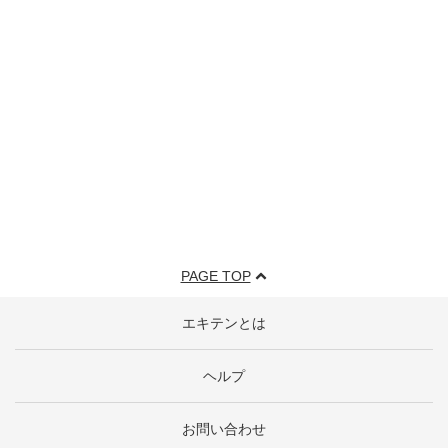
PAGE TOP
エキテンとは
ヘルプ
お問い合わせ