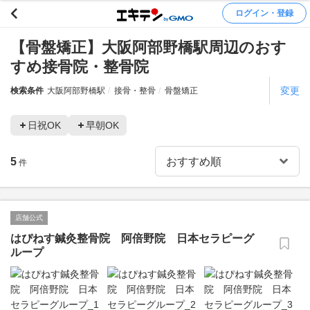
ログイン・登録
【骨盤矯正】大阪阿部野橋駅周辺のおす
すめ接骨院・整骨院
変更
検索条件
大阪阿部野橋駅
接骨・整骨
骨盤矯正
日祝OK
早朝OK
5
件
店舗公式
はぴねす鍼灸整骨院 阿倍野院 日本セラピーグ
ループ