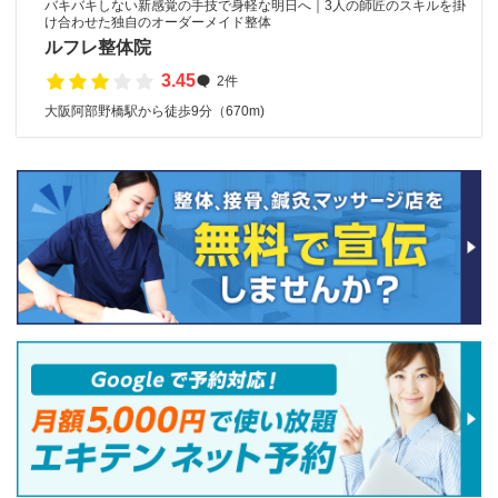
バキバキしない新感覚の手技で身軽な明日へ｜3人の師匠のスキルを掛
け合わせた独自のオーダーメイド整体
ルフレ整体院
3.45
2件
大阪阿部野橋駅から徒歩9分（670m)