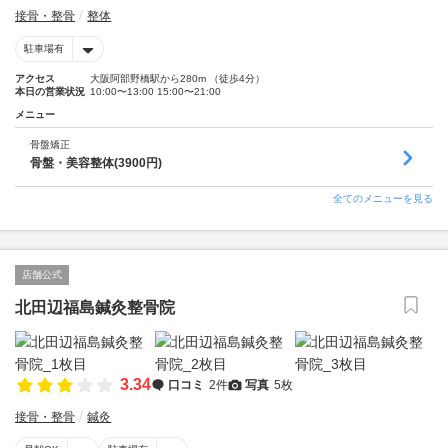
接骨・整骨
整体
駐車場有
アクセス
大阪阿部野橋駅から280m （徒歩4分）
本日の営業状況
10:00〜13:00 15:00〜21:00
メニュー
骨盤矯正
骨盤・美容整体(3900円)
全てのメニューを見る
店舗公式
北田辺福島鍼灸整骨院
3.34
口コミ
2件
写真
5枚
接骨・整骨
鍼灸