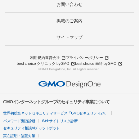
お問い合わせ
掲載のご案内
サイトマップ
利用規約
運営会社
プライバシーポリシー
best choice クリニック byGMO
best choice 歯科 byGMO
©GMO DesignOne, Inc. All Rights reserved.
GMOインターネットグループのセキュリティ事業について
世界初総合ネットセキュリティサービス「GMOセキュリティ24」
パスワード漏洩診断
Webサイトリスク診断
セキュリティ相談AIチャットボット
実在証明・盗聴対策