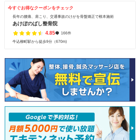
今すぐお得なクーポンをチェック
長年の腰痛、肩こり、交通事故のけがを骨盤矯正で根本施術
あけぼのばし整骨院
4.85
166件
牛込柳町駅から徒歩9分（670m)