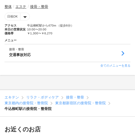
整体
エステ
接骨・整骨
日祝OK
アクセス
牛込柳町駅から470m （徒歩6分）
本日の営業状況
10:00〜20:00
価格帯
￥1,300〜￥6,270
メニュー
接骨・整骨
交通事故対応
全てのメニューを見る
エキテン
リラク・ボディケア
接骨・整骨
東京都内の接骨院・整骨院
東京都新宿区の接骨院・整骨院
牛込柳町駅の接骨院・整骨院
お近くのお店