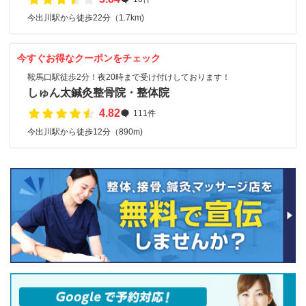
今出川駅から徒歩22分（1.7km)
今すぐお得なクーポンをチェック
鞍馬口駅徒歩2分！夜20時まで受け付けしております！
しゅん太鍼灸整骨院・整体院
4.82
111件
今出川駅から徒歩12分（890m)