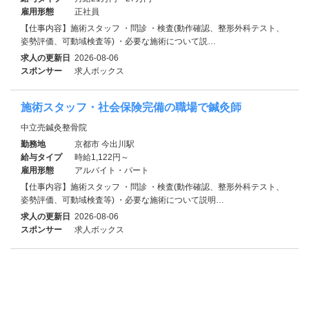
雇用形態
正社員
【仕事内容】施術スタッフ ・問診 ・検査(動作確認、整形外科テスト、
姿勢評価、可動域検査等) ・必要な施術について説…
求人の更新日
2026-08-06
スポンサー
求人ボックス
施術スタッフ・社会保険完備の職場で鍼灸師
中立売鍼灸整骨院
勤務地
京都市 今出川駅
給与タイプ
時給1,122円～
雇用形態
アルバイト・パート
【仕事内容】施術スタッフ ・問診 ・検査(動作確認、整形外科テスト、
姿勢評価、可動域検査等) ・必要な施術について説明…
求人の更新日
2026-08-06
スポンサー
求人ボックス