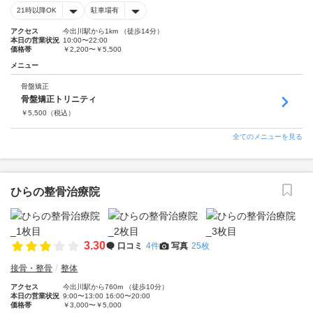
21時以降OK
駐車場有
アクセス
今出川駅から1km （徒歩14分）
本日の営業状況
10:00〜22:00
価格帯
￥2,200〜￥5,500
メニュー
骨盤矯正
骨盤矯正トリニティ
￥
5,500
（税込）
全てのメニューを見る
ひらの整骨治療院
3.30
口コミ
4件
写真
25枚
接骨・整骨
整体
アクセス
今出川駅から760m （徒歩10分）
本日の営業状況
9:00〜13:00 16:00〜20:00
価格帯
￥3,000〜￥5,000