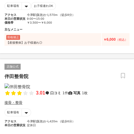
駐車場有
お子様連れOK
アクセス
今津駅(阪急)から570m （徒歩8分）
本日の営業状況
9:00〜15:00
価格帯
￥3,500〜￥6,000
主なメニュー
骨格矯正
6,000
￥
（税込）
【産後整体】お子様連れ◎
店舗公式
伴田整骨院
3.01
口コミ
1件
写真
1枚
接骨・整骨
駐車場有
アクセス
今津駅(阪急)から420m （徒歩6分）
本日の営業状況
定休日