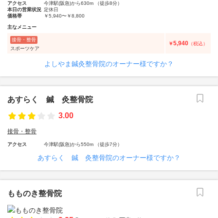
アクセス
今津駅(阪急)から630m （徒歩8分）
本日の営業状況
定休日
価格帯
￥5,940〜￥8,800
主なメニュー
接骨・整骨
5,940
￥
（税込）
スポーツケア
よしやま鍼灸整骨院のオーナー様ですか？
あすらく 鍼 灸整骨院
3.00
接骨・整骨
アクセス
今津駅(阪急)から550m （徒歩7分）
あすらく 鍼 灸整骨院のオーナー様ですか？
もものき整骨院