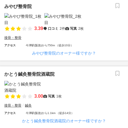
みやび整骨院
3.39
口コミ
2件
写真
2枚
接骨・整骨
アクセス
今津駅(阪急)から750m （徒歩10分）
みやび整骨院のオーナー様ですか？
かとう鍼灸整骨院酒蔵院
3.00
写真
1枚
接骨・整骨
鍼灸
アクセス
今津駅(阪急)から1.1km （徒歩14分）
かとう鍼灸整骨院酒蔵院のオーナー様ですか？