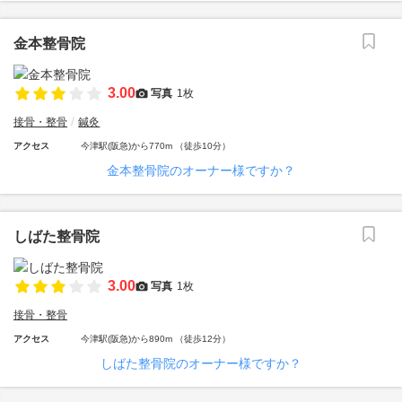
金本整骨院
3.00
写真
1枚
接骨・整骨
鍼灸
アクセス
今津駅(阪急)から770m （徒歩10分）
金本整骨院のオーナー様ですか？
しばた整骨院
3.00
写真
1枚
接骨・整骨
アクセス
今津駅(阪急)から890m （徒歩12分）
しばた整骨院のオーナー様ですか？