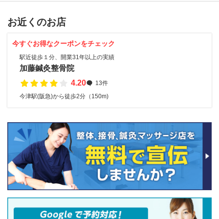
お近くのお店
今すぐお得なクーポンをチェック
駅近徒歩１分、開業31年以上の実績
加藤鍼灸整骨院
4.20
13件
今津駅(阪急)から徒歩2分（150m)