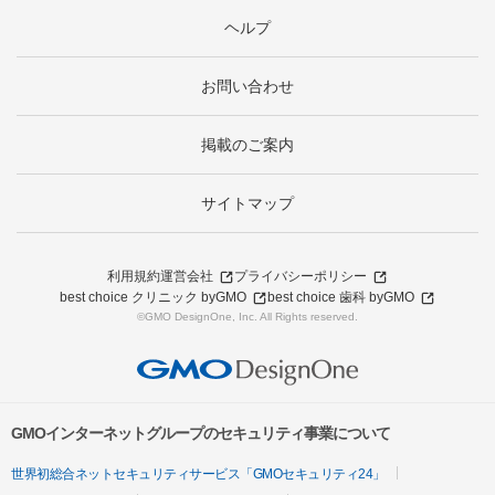
ヘルプ
お問い合わせ
掲載のご案内
サイトマップ
利用規約
運営会社
プライバシーポリシー
best choice クリニック byGMO
best choice 歯科 byGMO
©GMO DesignOne, Inc. All Rights reserved.
GMOインターネットグループのセキュリティ事業について
世界初総合ネットセキュリティサービス「GMOセキュリティ24」