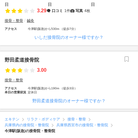
3.29
口コミ
1件
写真
4枚
接骨・整骨
鍼灸
アクセス
今津駅(阪急)から530m （徒歩7分）
いしだ接骨院のオーナー様ですか？
野田柔道接骨院
3.00
接骨・整骨
アクセス
今津駅(阪急)から190m （徒歩3分）
本日の営業状況
定休日
野田柔道接骨院のオーナー様ですか？
エキテン
リラク・ボディケア
接骨・整骨
兵庫県内の接骨院・整骨院
兵庫県西宮市の接骨院・整骨院
今津駅(阪急)の接骨院・整骨院