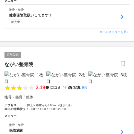
メニュー
接骨・整骨
健康保険取扱いしてます！
販売中
全てのメニューを見る
店舗公式
ながい整骨院
3.19
口コミ
4件
写真
9枚
接骨・整骨
整体
アクセス
井土ケ谷駅から410m （徒歩6分）
本日の営業状況
10:00〜14:30 16:00〜20:30
メニュー
接骨・整骨
保険施術