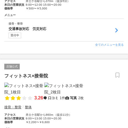
アクセス
井土ケ谷駅から370m （徒歩5分）
本日の営業状況
8:00〜12:00 15:00〜20:00
価格帯
￥500〜￥5,000
メニュー
接骨・整骨
交通事故対応 労災対応
受付中
全てのメニューを見る
店舗公式
フィットネス×接骨院
3.26
口コミ
1件
写真
2枚
接骨・整骨
整体
アクセス
井土ケ谷駅から860m （徒歩11分）
本日の営業状況
9:00〜13:00 15:00〜20:30
価格帯
￥2,200〜￥6,600