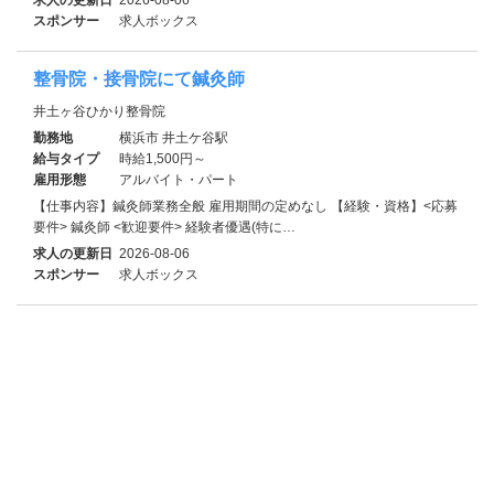
スポンサー
求人ボックス
整骨院・接骨院にて鍼灸師
井土ヶ谷ひかり整骨院
勤務地
横浜市 井土ケ谷駅
給与タイプ
時給1,500円～
雇用形態
アルバイト・パート
【仕事内容】鍼灸師業務全般 雇用期間の定めなし 【経験・資格】<応募
要件> 鍼灸師 <歓迎要件> 経験者優遇(特に…
求人の更新日
2026-08-06
スポンサー
求人ボックス