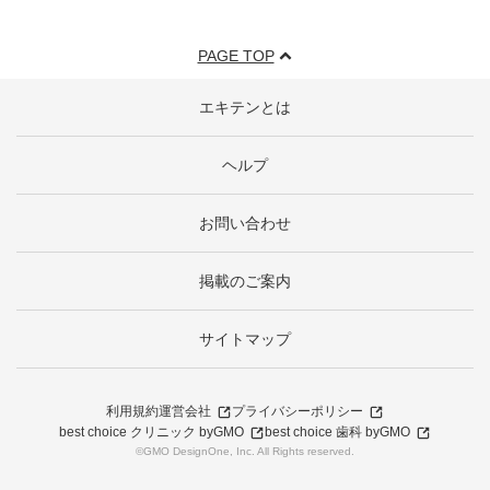
PAGE TOP
エキテンとは
ヘルプ
お問い合わせ
掲載のご案内
サイトマップ
利用規約
運営会社
プライバシーポリシー
best choice クリニック byGMO
best choice 歯科 byGMO
©GMO DesignOne, Inc. All Rights reserved.