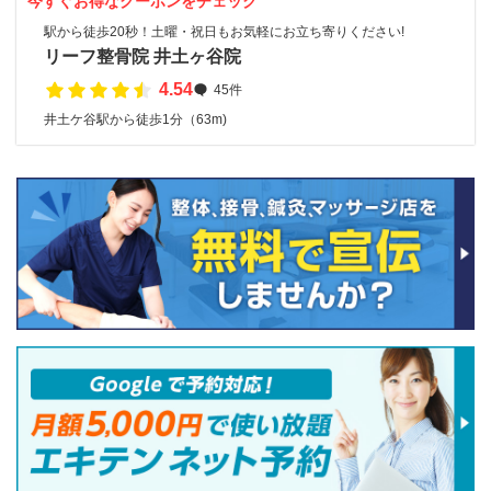
今すぐお得なクーポンをチェック
駅から徒歩20秒！土曜・祝日もお気軽にお立ち寄りください!
リーフ整骨院 井土ヶ谷院
4.54
45件
井土ケ谷駅から徒歩1分（63m)