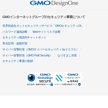
GMOインターネットグループのセキュリティ事業について
世界初総合ネットセキュリティサービス「GMOセキュリティ24」
パスワード漏洩診断
Webサイトリスク診断
セキュリティ相談AIチャットボット
実在証明・盗聴対策
サイバー攻撃対策（GMOサイバーセキュリティ byイエラエ）
サイバー攻撃対策（GMO Flatt Security）
なりすまし対策
セキュリティ事業の軌跡