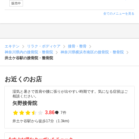
販売中
全てのメニューを見る
エキテン
リラク・ボディケア
接骨・整骨
神奈川県内の接骨院・整骨院
神奈川県横浜市南区の接骨院・整骨院
井土ケ谷駅の接骨院・整骨院
お近くのお店
湿気と暑さで首肩や腰に張りが出やすい時期です。気になる症状はご
相談ください。
矢野接骨院
3.86
7件
井土ケ谷駅から徒歩17分（1.3km)