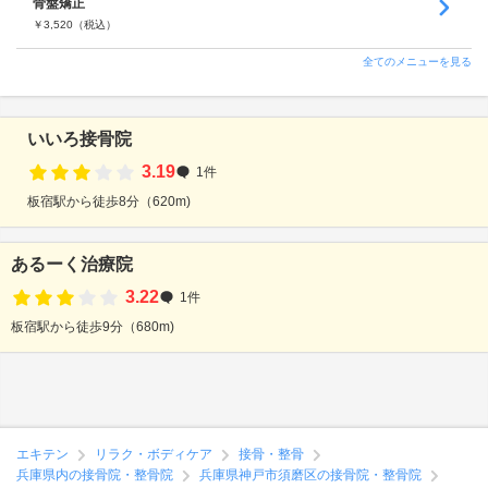
骨盤矯正
￥
3,520
（税込）
全てのメニューを見る
いいろ接骨院
3.19
1件
板宿駅から徒歩8分（620m)
あるーく治療院
3.22
1件
板宿駅から徒歩9分（680m)
エキテン
リラク・ボディケア
接骨・整骨
兵庫県内の接骨院・整骨院
兵庫県神戸市須磨区の接骨院・整骨院