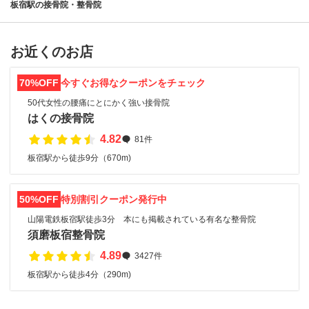
板宿駅の接骨院・整骨院
お近くのお店
70%OFF
今すぐお得なクーポンをチェック
50代女性の腰痛にとにかく強い接骨院
はくの接骨院
4.82
81件
板宿駅から徒歩9分（670m)
50%OFF
特別割引クーポン発行中
山陽電鉄板宿駅徒歩3分 本にも掲載されている有名な整骨院
須磨板宿整骨院
4.89
3427件
板宿駅から徒歩4分（290m)