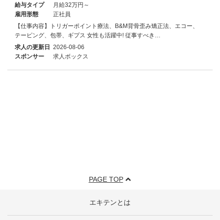
給与タイプ
月給32万円～
雇用形態
正社員
【仕事内容】トリガーポイント療法、B&M背骨歪み矯正法、エコー、
テーピング、包帯、ギプス 女性も活躍中! 従事すべき…
求人の更新日
2026-08-06
スポンサー
求人ボックス
PAGE TOP
エキテンとは