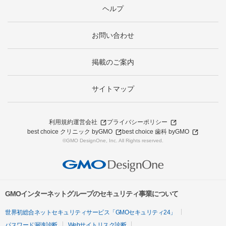
ヘルプ
お問い合わせ
掲載のご案内
サイトマップ
利用規約
運営会社
プライバシーポリシー
best choice クリニック byGMO
best choice 歯科 byGMO
©GMO DesignOne, Inc. All Rights reserved.
GMOインターネットグループのセキュリティ事業について
世界初総合ネットセキュリティサービス「GMOセキュリティ24」
パスワード漏洩診断
Webサイトリスク診断